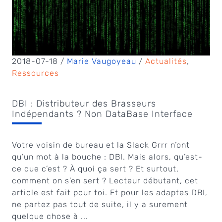
2018-07-18 /
Marie Vaugoyeau
/
Actualités
,
Ressources
DBI : Distributeur des Brasseurs
Indépendants ? Non DataBase Interface
Votre voisin de bureau et la Slack Grrr n’ont
qu’un mot à la bouche : DBI. Mais alors, qu’est-
ce que c’est ? À quoi ça sert ? Et surtout,
comment on s’en sert ? Lecteur débutant, cet
article est fait pour toi. Et pour les adaptes DBI,
ne partez pas tout de suite, il y a surement
quelque chose à ...