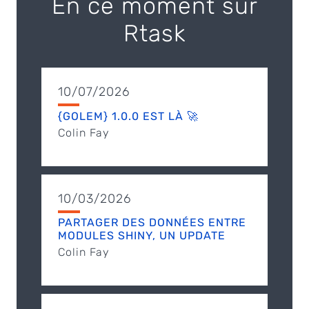
En ce moment sur
Rtask
10/07/2026
{GOLEM} 1.0.0 EST LÀ 🚀
Colin Fay
10/03/2026
PARTAGER DES DONNÉES ENTRE
MODULES SHINY, UN UPDATE
Colin Fay