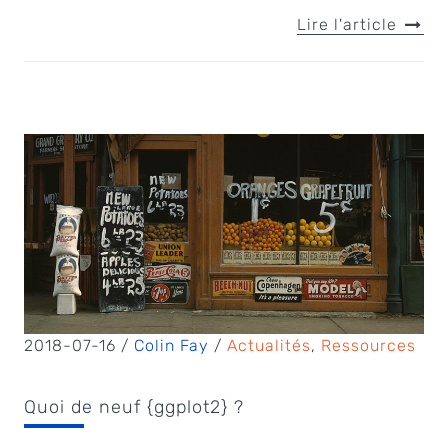
Lire l'article
2018-07-16 /
Colin Fay
/
Actualités
,
Ressources
Quoi de neuf {ggplot2} ?