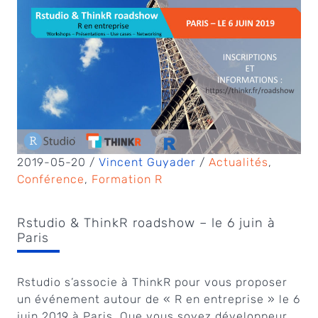
2019-05-20 /
Vincent Guyader
/
Actualités
,
Conférence
,
Formation R
Rstudio & ThinkR roadshow – le 6 juin à
Paris
Rstudio s’associe à ThinkR pour vous proposer
un événement autour de « R en entreprise » le 6
juin 2019 à Paris. Que vous soyez développeur