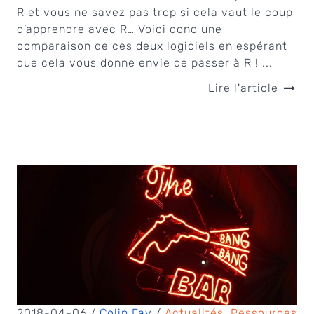
R et vous ne savez pas trop si cela vaut le coup
d’apprendre avec R… Voici donc une
comparaison de ces deux logiciels en espérant
que cela vous donne envie de passer à R ! ...
Lire l'article
2018-04-06 /
Colin Fay
/
Actualités
,
Ressources