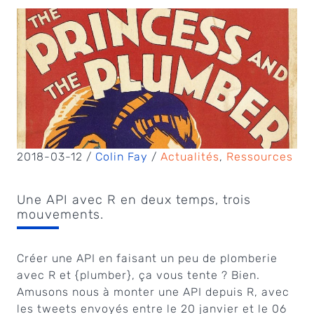
2018-03-12 /
Colin Fay
/
Actualités
,
Ressources
Une API avec R en deux temps, trois
mouvements.
Créer une API en faisant un peu de plomberie
avec R et {plumber}, ça vous tente ? Bien.
Amusons nous à monter une API depuis R, avec
les tweets envoyés entre le 20 janvier et le 06