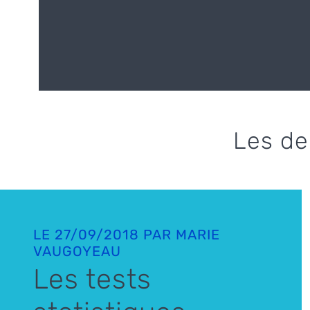
Les de
LE 27/09/2018 PAR MARIE
VAUGOYEAU
Les tests