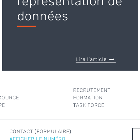
représentation de
données
Lire l'article
RECRUTEMENT
SOURCE
FORMATION
PE
TASK FORCE
R
CONTACT (FORMULAIRE)
AFFICHER LE NUMÉRO