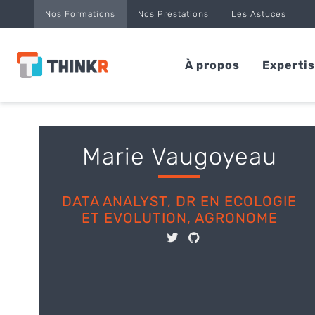
Panneau de gestion des cookies
Nos Formations
Nos Prestations
Les Astuces
À propos
Experti
Marie Vaugoyeau
DATA ANALYST, DR EN ECOLOGIE
ET EVOLUTION, AGRONOME