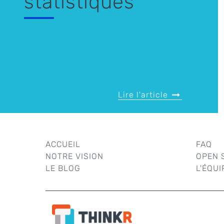
statistiques
Lire l'article
ACCUEIL
FAQ
NOTRE VISION
OPEN 
LE BLOG
L'ÉQUI