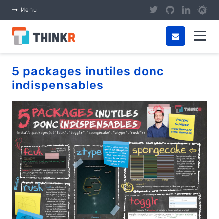
Panneau de gestion des cookies
Menu
5 packages inutiles donc
indispensables