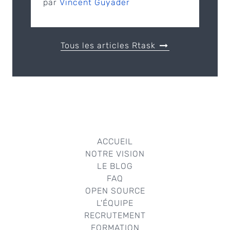
par
Vincent Guyader
Tous les articles Rtask
ACCUEIL
NOTRE VISION
LE BLOG
FAQ
OPEN SOURCE
L'ÉQUIPE
RECRUTEMENT
FORMATION