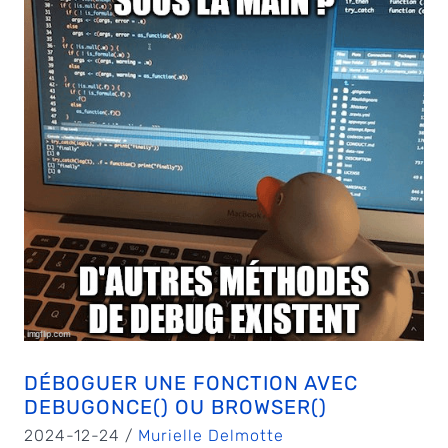
DÉBOGUER UNE FONCTION AVEC
DEBUGONCE() OU BROWSER()
2024-12-24 /
Murielle Delmotte