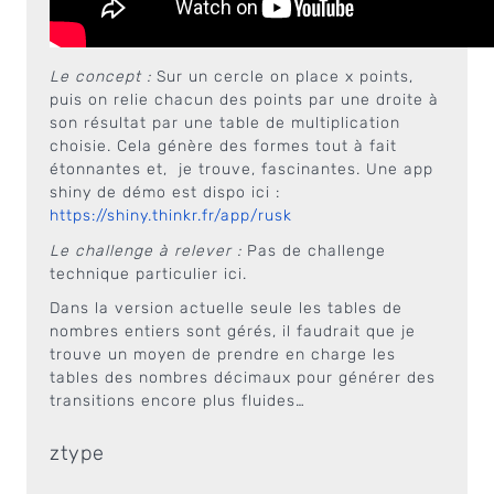
Le concept :
Sur un cercle on place x points,
puis on relie chacun des points par une droite à
son résultat par une table de multiplication
choisie. Cela génère des formes tout à fait
étonnantes et, je trouve, fascinantes. Une app
shiny de démo est dispo ici :
https://shiny.thinkr.fr/app/rusk
Le challenge à relever :
Pas de challenge
technique particulier ici.
Dans la version actuelle seule les tables de
nombres entiers sont gérés, il faudrait que je
trouve un moyen de prendre en charge les
tables des nombres décimaux pour générer des
transitions encore plus fluides…
ztype