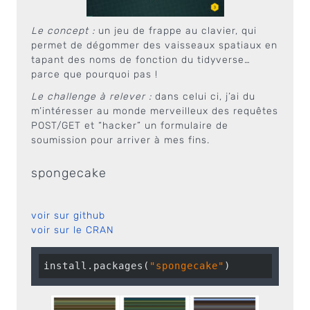
Le concept :
un jeu de frappe au clavier, qui
permet de dégommer des vaisseaux spatiaux en
tapant des noms de fonction du tidyverse…
parce que pourquoi pas !
Le challenge à relever :
dans celui ci, j’ai du
m’intéresser au monde merveilleux des requêtes
POST/GET et “hacker” un formulaire de
soumission pour arriver à mes fins.
spongecake
voir sur github
voir sur le CRAN
install.packages(
"spongecake"
)