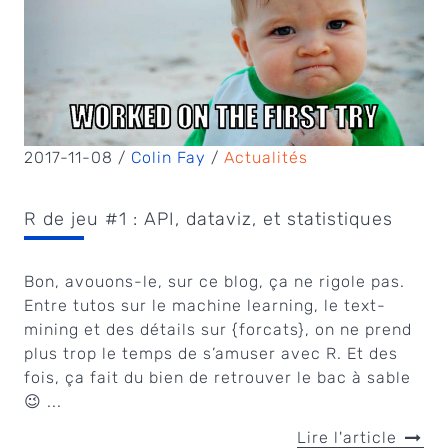
2017-11-08 /
Colin Fay
/
Actualités
R de jeu #1 : API, dataviz, et statistiques
Bon, avouons-le, sur ce blog, ça ne rigole pas.
Entre tutos sur le machine learning, le text-
mining et des détails sur {forcats}, on ne prend
plus trop le temps de s’amuser avec R. Et des
fois, ça fait du bien de retrouver le bac à sable
😉 ...
Lire l'article