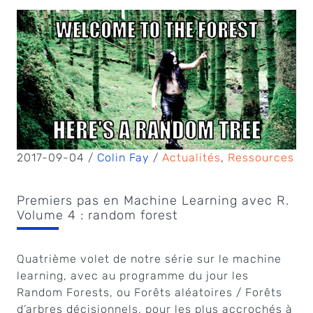
2017-09-04 /
Colin Fay
/
Actualités
,
Ressources
Premiers pas en Machine Learning avec R.
Volume 4 : random forest
Quatrième volet de notre série sur le machine
learning, avec au programme du jour les
Random Forests, ou Forêts aléatoires / Forêts
d’arbres décisionnels, pour les plus accrochés à