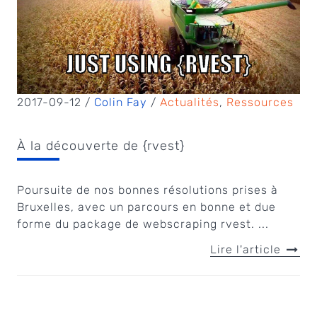
2017-09-12 /
Colin Fay
/
Actualités
,
Ressources
À la découverte de {rvest}
Poursuite de nos bonnes résolutions prises à
Bruxelles, avec un parcours en bonne et due
forme du package de webscraping rvest. ...
Lire l'article