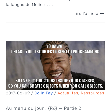
la langue de Molière. ...
Lire l'article
2017-08-09 /
Colin Fay
/
Actualités
,
Ressources
Au menu du jour : {R6} — Partie 2