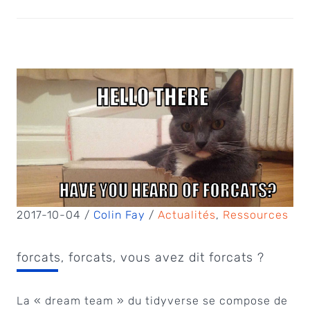
2017-10-04 /
Colin Fay
/
Actualités
,
Ressources
forcats, forcats, vous avez dit forcats ?
La « dream team » du tidyverse se compose de