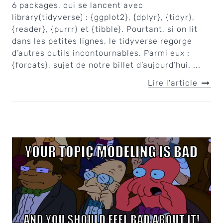
6 packages, qui se lancent avec
library(tidyverse) : {ggplot2}, {dplyr}, {tidyr},
{reader}, {purrr} et {tibble}. Pourtant, si on lit
dans les petites lignes, le tidyverse regorge
d’autres outils incontournables. Parmi eux :
{forcats}, sujet de notre billet d’aujourd’hui. ...
Lire l'article