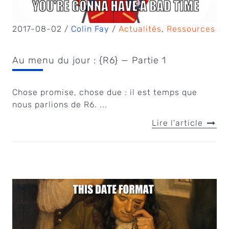
2017-08-02 /
Colin Fay
/
Actualités
,
Ressources
Au menu du jour : {R6} — Partie 1
Chose promise, chose due : il est temps que
nous parlions de R6. ...
Lire l'article