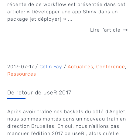
récente de ce workflow est présentée dans cet
article: « Développer une app Shiny dans un
package [et déployer] » ...
Lire l'article
2017-07-17 /
Colin Fay
/
Actualités
,
Conférence
,
Ressources
De retour de useR!2017
Après avoir traîné nos baskets du côté d’Anglet,
nous sommes montés dans un nouveau train en
direction Bruxelles. Eh oui, nous n’allions pas
manquer l’édition 2017 de useR!, alors qu’elle