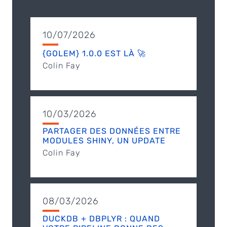
10/07/2026
{GOLEM} 1.0.0 EST LÀ 🚀
Colin Fay
10/03/2026
PARTAGER DES DONNÉES ENTRE
MODULES SHINY, UN UPDATE
Colin Fay
08/03/2026
DUCKDB + DBPLYR : QUAND