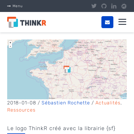
Panneau de gestion des cookies
Menu
2018-01-08 /
Sébastien Rochette
/
Actualités
,
Ressources
Le logo ThinkR créé avec la librairie {sf}