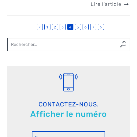
Lire l'article
<
1
2
3
4
5
6
7
>
CONTACTEZ-NOUS.
Afficher le numéro