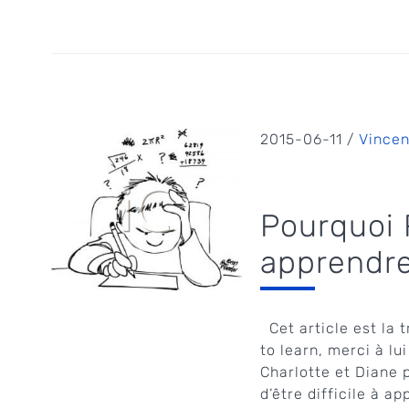
2015-06-11 /
Vincen
Pourquoi R
apprendre
Cet article est la 
to learn, merci à lu
Charlotte et Diane 
d’être difficile à a