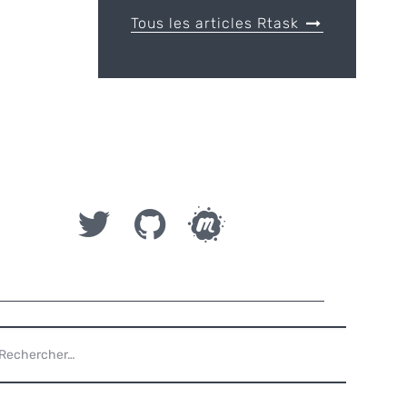
Tous les articles Rtask
ECHERCHER :