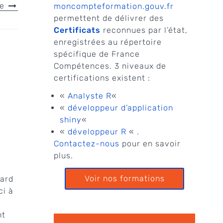
le
moncompteformation.gouv.fr
permettent de délivrer des
Certificats
reconnues par l’état,
enregistrées au répertoire
spécifique de France
Compétences. 3 niveaux de
certifications existent :
«
Analyste R
«
«
développeur d’application
shiny
«
«
développeur R
« .
Contactez-nous
pour en savoir
plus.
Voir nos formations
hard
ci à
nt