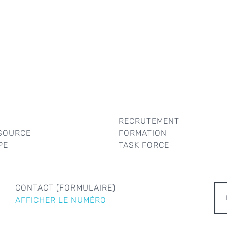
RECRUTEMENT
SOURCE
FORMATION
PE
TASK FORCE
R
CONTACT (FORMULAIRE)
AFFICHER LE NUMÉRO