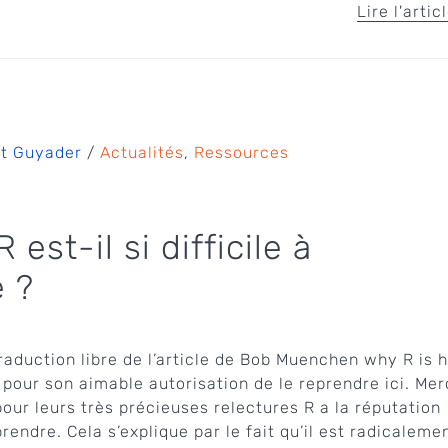
Lire l'artic
t Guyader
/
Actualités
,
Ressources
 est-il si difficile à
 ?
traduction libre de l’article de Bob Muenchen why R is 
i pour son aimable autorisation de le reprendre ici. Mer
pour leurs très précieuses relectures R a la réputation
pprendre. Cela s’explique par le fait qu’il est radicaleme