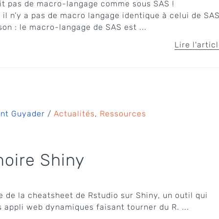
ait pas de macro-langage comme sous SAS !
 il n’y a pas de macro langage identique à celui de SAS
son : le macro-langage de SAS est ...
Lire l'artic
ent Guyader
/
Actualités
,
Ressources
oire Shiny
 de la cheatsheet de Rstudio sur Shiny, un outil qui
 appli web dynamiques faisant tourner du R. ...