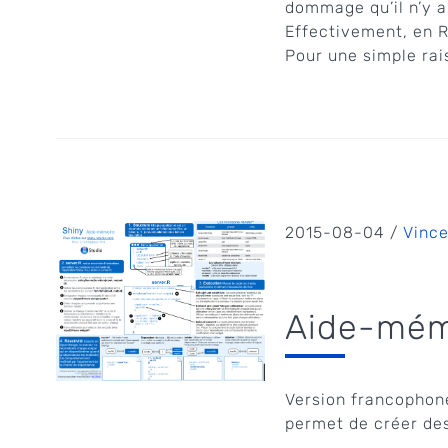
dommage qu’il n’y 
Effectivement, en R
Pour une simple rai
2015-08-04 /
Vinc
Aide-mém
Version francophone
permet de créer des