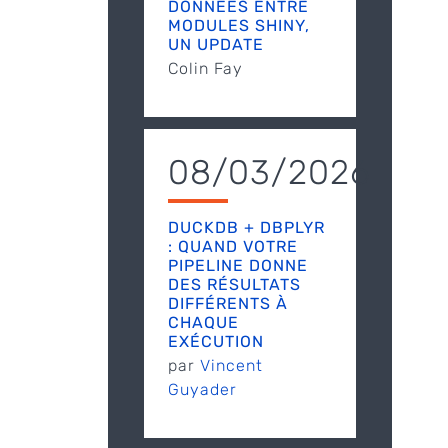
DONNÉES ENTRE
MODULES SHINY,
UN UPDATE
Colin Fay
08/03/2026
DUCKDB + DBPLYR
: QUAND VOTRE
PIPELINE DONNE
DES RÉSULTATS
DIFFÉRENTS À
CHAQUE
EXÉCUTION
par
Vincent
Guyader