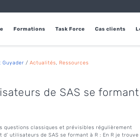
se
Formations
Task Force
Cas clients
L
t Guyader
/
Actualités
,
Ressources
lisateurs de SAS se formant
 questions classiques et prévisibles régulièrement
 d’ utilisateurs de SAS se formant à R : En R je trouve