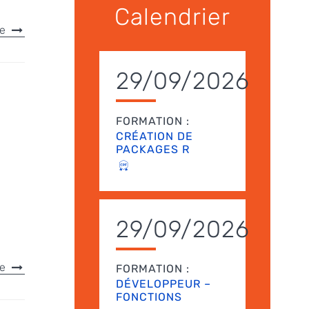
Calendrier
le
29/09/2026
FORMATION :
CRÉATION DE
PACKAGES R
29/09/2026
le
FORMATION :
DÉVELOPPEUR –
FONCTIONS