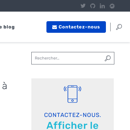
e blog
Contactez-nous
 à
CONTACTEZ-NOUS.
Afficher le