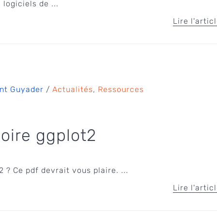
logiciels de ...
Lire l'artic
nt Guyader
/
Actualités
,
Ressources
ire ggplot2
2 ? Ce pdf devrait vous plaire. ...
Lire l'artic