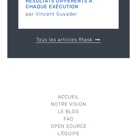
RÉSULTATS DIFFÉRENTS À
CHAQUE EXÉCUTION
par
Vincent Guyader
Tous les articles Rtask
ACCUEIL
NOTRE VISION
LE BLOG
FAQ
OPEN SOURCE
L'ÉQUIPE