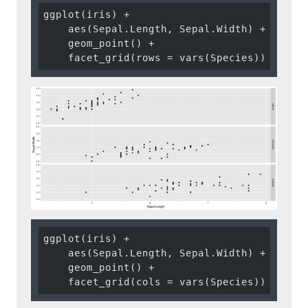
ggplot(iris) +

    aes(Sepal.Length, Sepal.Width) +

    geom_point() +

    facet_grid(rows = vars(Species))
ggplot(iris) +

    aes(Sepal.Length, Sepal.Width) +

    geom_point() +

    facet_grid(cols = vars(Species))