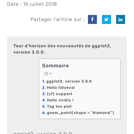
Date :
16 juillet 2018
Partager l'article sur :
Tour d’horizon des nouveautés de ggplot2,
version 3.0.0.
Sommaire
ggplot2, version 3.0.0
Hello tidyeval
{sf} support
Hello viridis !
Tag ton plot
geom_point(shape = “diamond”)