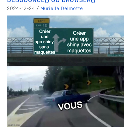
DEBUGONCE() OU BROWSER()
2024-12-24 /
Murielle Delmotte