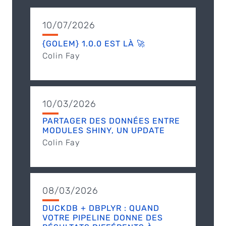
10/07/2026
{GOLEM} 1.0.0 EST LÀ 🚀
Colin Fay
10/03/2026
PARTAGER DES DONNÉES ENTRE
MODULES SHINY, UN UPDATE
Colin Fay
08/03/2026
DUCKDB + DBPLYR : QUAND
VOTRE PIPELINE DONNE DES