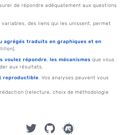
surer de répondre adéquatement aux questions
 variables, des liens qui les unissent, permet
u agrégés traduits en graphiques et en
illon).
us voulez répondre
,
les mécanismes
que vous
er aux résultats.
t reproductible
. Vos analyses peuvent vous
 rédaction (relecture, choix de méthodologie