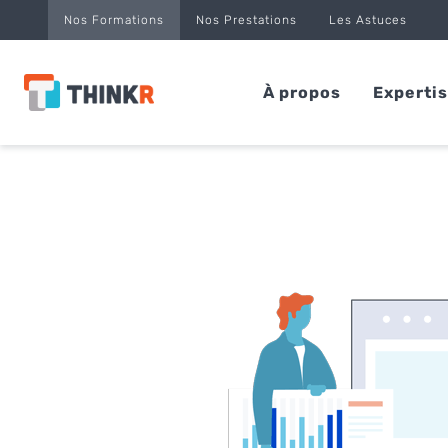
Panneau de gestion des cookies
Nos Formations
Nos Prestations
Les Astuces
À propos
Experti