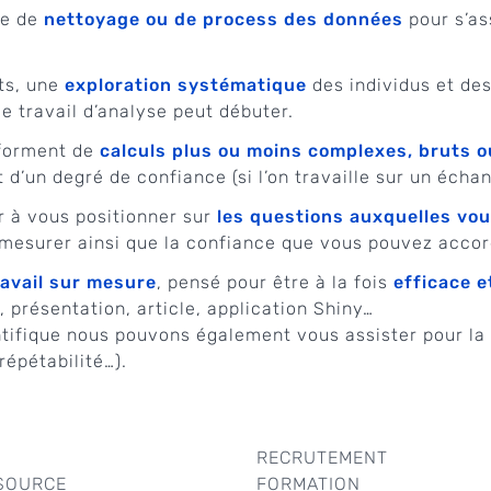
se de
nettoyage ou de process des données
pour s’as
ts, une
exploration systématique
des individus et des
 le travail d’analyse peut débuter.
 forment de
calculs plus ou moins complexes, bruts o
 d’un degré de confiance (si l’on travaille sur un échant
 à vous positionner sur
les questions auxquelles vo
mesurer ainsi que la confiance que vous pouvez accord
avail sur mesure
, pensé pour être à la fois
efficace e
, présentation, article, application Shiny…
entifique nous pouvons également vous assister pour la
répétabilité…).
RECRUTEMENT
SOURCE
FORMATION