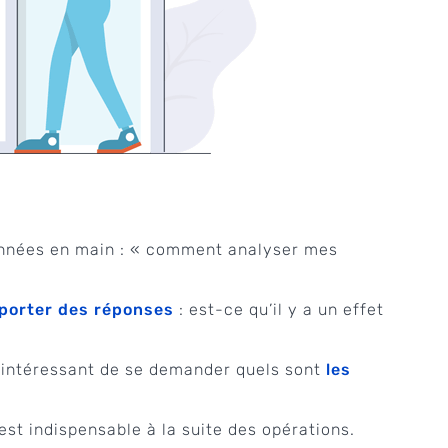
 données en main : « comment analyser mes
pporter des réponses
: est-ce qu’il y a un effet
ours intéressant de se demander quels sont
les
st indispensable à la suite des opérations.