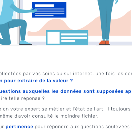
collectées par vos soins ou sur internet, une fois les
n pour extraire de la valeur ?
 questions auxquelles les données sont supposées a
ire telle réponse ?
selon votre expertise métier et l’état de l’art, il touj
ême d’avoir consulté le moindre fichier.
eur
pertinence
pour répondre aux questions soulevées e