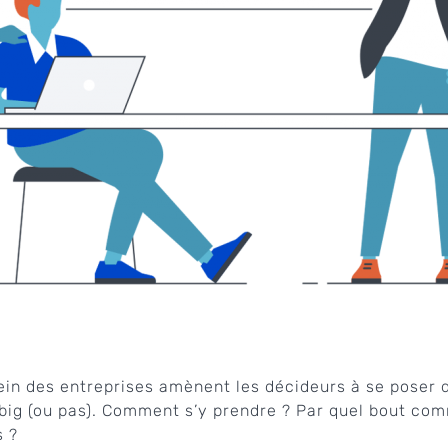
in des entreprises amènent les décideurs à se poser d
t big (ou pas). Comment s’y prendre ? Par quel bout com
s ?