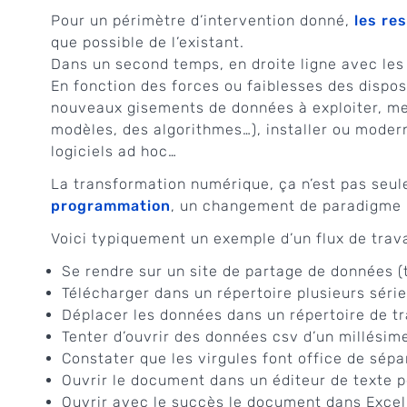
Pour un périmètre d’intervention donné,
les re
que possible de l’existant.
Dans un second temps, en droite ligne avec les 
En fonction des forces ou faiblesses des disposi
nouveaux gisements de données à exploiter, met
modèles, des algorithmes…), installer ou modern
logiciels ad hoc…
La transformation numérique, ça n’est pas seu
programmation
, un changement de paradigme p
Voici typiquement un exemple d’un flux de trava
Se rendre sur un site de partage de données (
Télécharger dans un répertoire plusieurs séri
Déplacer les données dans un répertoire de tr
Tenter d’ouvrir des données csv d’un millésim
Constater que les virgules font office de sépa
Ouvrir le document dans un éditeur de texte 
Ouvrir avec le succès le document dans Excel