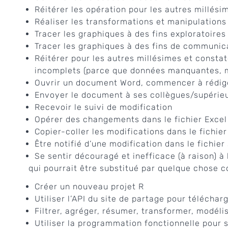
Réitérer les opération pour les autres millési
Réaliser les transformations et manipulations 
Tracer les graphiques à des fins exploratoires
Tracer les graphiques à des fins de communic
Réitérer pour les autres millésimes et consta
incomplets (parce que données manquantes, 
Ouvrir un document Word, commencer à rédiger
Envoyer le document à ses collègues/supérie
Recevoir le suivi de modification
Opérer des changements dans le fichier Excel
Copier-coller les modifications dans le fichie
Être notifié d’une modification dans le fichier
Se sentir découragé et inefficace (à raison) 
qui pourrait être substitué par quelque chose
Créer un nouveau projet R
Utiliser l’API du site de partage pour télécha
Filtrer, agréger, résumer, transformer, modéliser
Utiliser la programmation fonctionnelle pour s