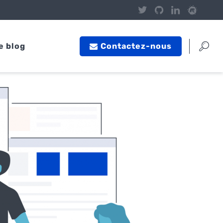
e blog
Contactez-nous