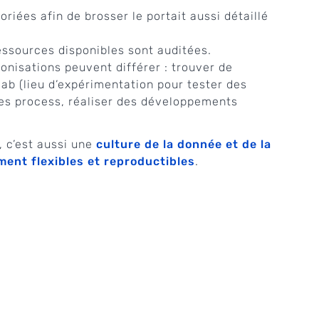
riées afin de brosser le portait aussi détaillé
essources disponibles sont auditées.
conisations peuvent différer : trouver de
ab (lieu d’expérimentation pour tester des
 les process, réaliser des développements
 c’est aussi une
culture de la donnée et de la
ent flexibles et reproductibles
.