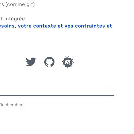
ts (comme git)
et intégrée
soins, votre contexte et vos contraintes et
ECHERCHER :