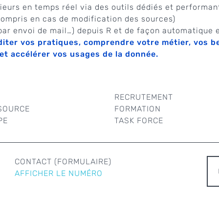
ieurs en temps réel via des outils dédiés et performan
compris en cas de modification des sources)
 par envoi de mail…) depuis R et de façon automatique 
diter vos pratiques, comprendre votre métier, vos be
 et accélérer vos usages de la donnée.
RECRUTEMENT
SOURCE
FORMATION
PE
TASK FORCE
R
CONTACT (FORMULAIRE)
AFFICHER LE NUMÉRO