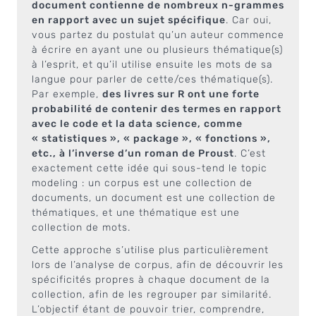
document contienne de nombreux n-grammes
en rapport avec un sujet spécifique
. Car oui,
vous partez du postulat qu’un auteur commence
à écrire en ayant une ou plusieurs thématique(s)
à l’esprit, et qu’il utilise ensuite les mots de sa
langue pour parler de cette/ces thématique(s).
Par exemple,
des livres sur R ont une forte
probabilité de contenir des termes en rapport
avec le code et la data science, comme
« statistiques », « package », « fonctions »,
etc., à l’inverse d’un roman de Proust
. C’est
exactement cette idée qui sous-tend le topic
modeling : un corpus est une collection de
documents, un document est une collection de
thématiques, et une thématique est une
collection de mots.
Cette approche s’utilise plus particulièrement
lors de l’analyse de corpus, afin de découvrir les
spécificités propres à chaque document de la
collection, afin de les regrouper par similarité.
L’objectif étant de pouvoir trier, comprendre,