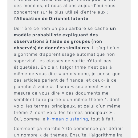
ces modèles, et nous allons aujourd’hui nous
concentrer sur le plus utilisé d’entre eux :
l’
Allocation de Dirichlet latente
.
Derrière ce nom un peu barbare se cache
un
modèle probabiliste expliquant des
observations à l’aide de groupes (non
observés) de données similaires
. Il s’agit d’un
algorithme d’apprentissage automatique non
supervisé, les classes de sortie n’étant pas
étiquetées. En clair, l’algorithme n’est pas à
même de vous dire « ah dis donc, je pense que
ces articles parlent de finance, et ceux-là de
planche à voile ». Il sera « seulement » en
mesure de vous dire « ces documents me
semblent faire partie d’un même thème 1, dont
voici les termes principaux, et celui d’un même
thème 2, dont voici les termes principaux » .
Oui, comme le
k-mean clustering
, tout à fait.
Comment ça marche ? On commence par définir
un nombre k de thèmes. Ensuite, l’algorithme ira