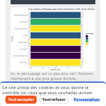
Ici, le découpage est un peu plus net ! Passons
maintenant à une plus grosse échelle.
Ce site utilise des cookies et vous donne le
contrôle sur ceux que vous souhaitez activer
UN DERNIER POUR LA ROUTE ?
Tout accepter
Tout refuser
Personnaliser