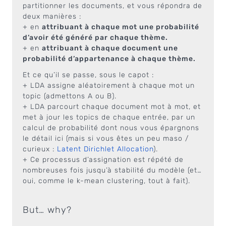
partitionner les documents, et vous répondra de
deux manières :
+ en
attribuant à chaque mot une probabilité
d’avoir été généré par chaque thème.
+ en
attribuant à chaque document une
probabilité d’appartenance à chaque thème.
Et ce qu’il se passe, sous le capot :
+ LDA assigne aléatoirement à chaque mot un
topic (admettons A ou B).
+ LDA parcourt chaque document mot à mot, et
met à jour les topics de chaque entrée, par un
calcul de probabilité dont nous vous épargnons
le détail ici (mais si vous êtes un peu maso /
curieux :
Latent Dirichlet Allocation
).
+ Ce processus d’assignation est répété de
nombreuses fois jusqu’à stabilité du modèle (et…
oui, comme le k-mean clustering, tout à fait).
But… why?