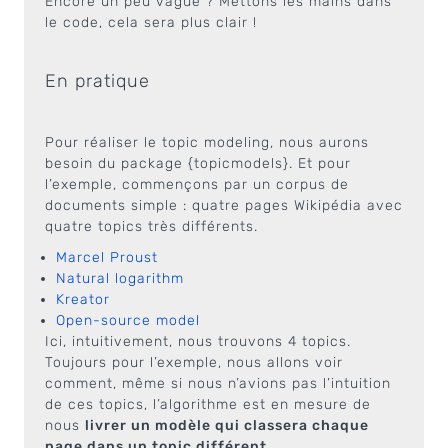
Encore un peu vague ? Mettons les mains dans
le code, cela sera plus clair !
En pratique
Pour réaliser le topic modeling, nous aurons
besoin du package {topicmodels}. Et pour
l’exemple, commençons par un corpus de
documents simple : quatre pages Wikipédia avec
quatre topics très différents.
Marcel Proust
Natural logarithm
Kreator
Open-source model
Ici, intuitivement, nous trouvons 4 topics.
Toujours pour l’exemple, nous allons voir
comment, même si nous n’avions pas l’intuition
de ces topics, l’algorithme est en mesure de
nous
livrer un modèle qui classera chaque
page dans un topic différent
.