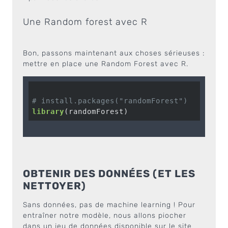
Une Random forest avec R
Bon, passons maintenant aux choses sérieuses :
mettre en place une Random Forest avec R.
# install.packages("randomForest") 
library
OBTENIR DES DONNÉES (ET LES
NETTOYER)
Sans données, pas de machine learning ! Pour
entraîner notre modèle, nous allons piocher
dans un jeu de données disponible sur le site