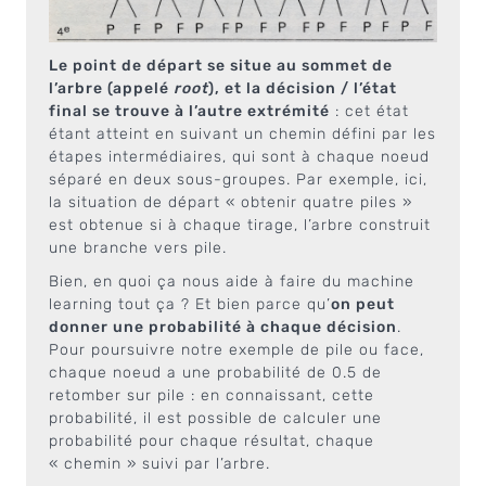
Le point de départ se situe au sommet de
l’arbre (appelé
root
), et la décision / l’état
final se trouve à l’autre extrémité
: cet état
étant atteint en suivant un chemin défini par les
étapes intermédiaires, qui sont à chaque noeud
séparé en deux sous-groupes. Par exemple, ici,
la situation de départ « obtenir quatre piles »
est obtenue si à chaque tirage, l’arbre construit
une branche vers pile.
Bien, en quoi ça nous aide à faire du machine
learning tout ça ? Et bien parce qu’
on peut
donner une probabilité à chaque décision
.
Pour poursuivre notre exemple de pile ou face,
chaque noeud a une probabilité de 0.5 de
retomber sur pile : en connaissant, cette
probabilité, il est possible de calculer une
probabilité pour chaque résultat, chaque
« chemin » suivi par l’arbre.