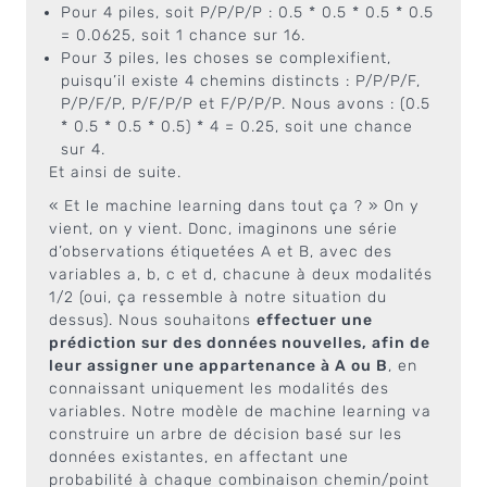
Pour 4 piles, soit P/P/P/P : 0.5 * 0.5 * 0.5 * 0.5
= 0.0625, soit 1 chance sur 16.
Pour 3 piles, les choses se complexifient,
puisqu’il existe 4 chemins distincts : P/P/P/F,
P/P/F/P, P/F/P/P et F/P/P/P. Nous avons : (0.5
* 0.5 * 0.5 * 0.5) * 4 = 0.25, soit une chance
sur 4.
Et ainsi de suite.
« Et le machine learning dans tout ça ? » On y
vient, on y vient. Donc, imaginons une série
d’observations étiquetées A et B, avec des
variables a, b, c et d, chacune à deux modalités
1/2 (oui, ça ressemble à notre situation du
dessus). Nous souhaitons
effectuer une
prédiction sur des données nouvelles, afin de
leur assigner une appartenance à A ou B
, en
connaissant uniquement les modalités des
variables. Notre modèle de machine learning va
construire un arbre de décision basé sur les
données existantes, en affectant une
probabilité à chaque combinaison chemin/point