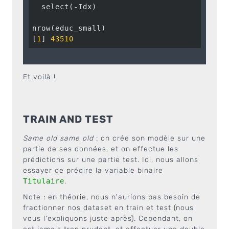
  select(-Idx)

nrow(educ_small)

[
1
] 
43510
Et voilà !
TRAIN AND TEST
Same old same old
: on crée son modèle sur une
partie de ses données, et on effectue les
prédictions sur une partie test. Ici, nous allons
essayer de prédire la variable binaire
Titulaire
.
Note : en théorie, nous n'aurions pas besoin de
fractionner nos dataset en train et test (nous
vous l'expliquons juste après). Cependant, on