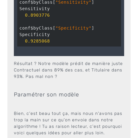
conf$byClass[
"Sensitivity"
]

Sensitivity 

0.8903776
conf$byClass[
"Specificity"
]

Specificity 

0.9285068
Résultat ? Notre modèle prédit de manière juste
Contractuel dans 89% des cas, et Titulaire dans
93%. Pas mal non ?
Paramétrer son modèle
Bien, c'est beau tout ça, mais nous n'avons pas
trop la main sur ce qu'on envoie dans notre
algorithme ! Tu as raison lecteur, c'est pourquoi
voici quelques idées pour aller plus loin.