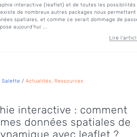
hie interactive {leaflet} et de toutes les possibilités 
il existe de nombreux autres packages nous permettant
nnées spatiales, et comme ce serait dommage de pass
pose aujourd’hui ...
Lire l'artic
 Salette
/
Actualités
,
Ressources
hie interactive : comment
r mes données spatiales de
ynamique avec leaflet ?