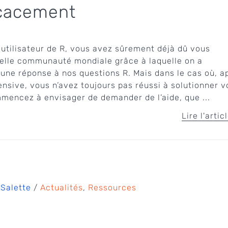
ficacement
 utilisateur de R, vous avez sûrement déjà dû vous
belle communauté mondiale grâce à laquelle on a
une réponse à nos questions R. Mais dans le cas où, a
ensive, vous n’avez toujours pas réussi à solutionner v
mencez à envisager de demander de l’aide, que ...
Lire l'artic
 Salette
/
Actualités
,
Ressources