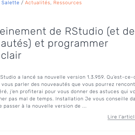
 Salette
/
Actualités
,
Ressources
pleinement de RStudio (et de
autés) et programmer
clair
RStudio a lancé sa nouvelle version 1.3.959. Qu’est-ce-
e vous parler des nouveautés que vous pourrez rencont
éré, j’en profiterai pour vous donner des astuces qui v
er pas mal de temps. Installation Je vous conseille d
 passer à la nouvelle version de ...
Lire l'artic