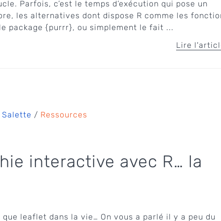
cle. Parfois, c’est le temps d’exécution qui pose un
ore, les alternatives dont dispose R comme les foncti
 le package {purrr}, ou simplement le fait ...
Lire l'artic
 Salette
/
Ressources
hie interactive avec R… la
s que leaflet dans la vie… On vous a parlé il y a peu du