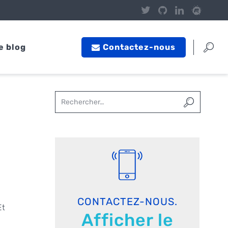
e blog
Contactez-nous
CONTACTEZ-NOUS.
Et
Afficher le