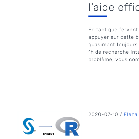
l’aide ef
En tant que fervent
appuyer sur cette 
quasiment toujours 
1h de recherche int
problème, vous com
2020-07-10 /
Elena