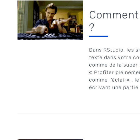
Comment u
?
Dans RStudio, les s
texte dans votre co
comme de la super-
« Profiter pleineme
comme l’éclair« , l
écrivant une partie .