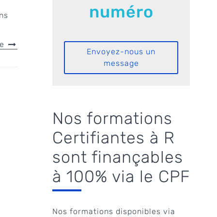
numéro
ons
le
Envoyez-nous un
message
Nos formations
Certifiantes à R
sont finançables
à 100% via le CPF
Nos formations disponibles via