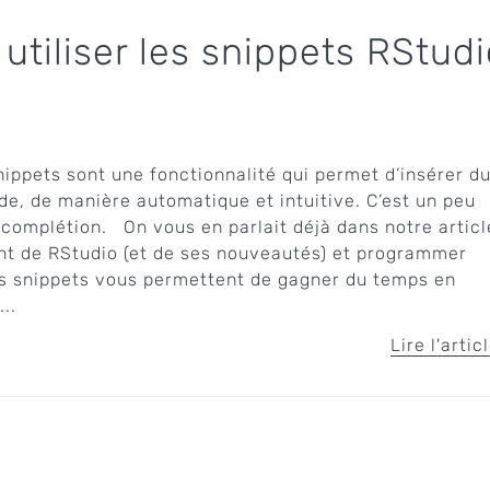
tiliser les snippets RStudi
nippets sont une fonctionnalité qui permet d’insérer d
de, de manière automatique et intuitive. C’est un peu
complétion. On vous en parlait déjà dans notre articl
nt de RStudio (et de ses nouveautés) et programmer
es snippets vous permettent de gagner du temps en
..
Lire l'artic