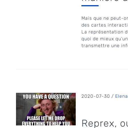
Mais que ne peut-on
des cartes interact
La représentation d
quoi de mieux qu’un
transmettre une in
2020-07-30 /
Elena
Reprex, 