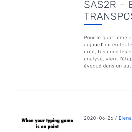
SAS2R – E
TRANSPO
Pour le quatrième 
aujourd’hui en tout
créé, fusionné les 
analyse, vient l’ét
évoqué dans un autre
2020-06-26 /
Elena