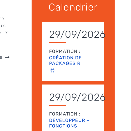
Calendrier
re
ux.
29/09/2026
, et
FORMATION :
le
CRÉATION DE
PACKAGES R
29/09/2026
FORMATION :
DÉVELOPPEUR –
FONCTIONS