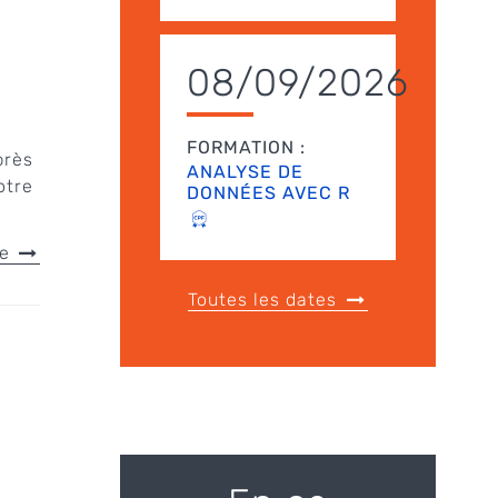
08/09/2026
FORMATION :
près
ANALYSE DE
otre
DONNÉES AVEC R
le
Toutes les dates