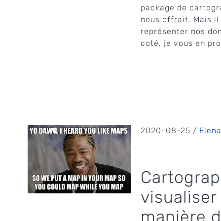
package de cartograp
nous offrait. Mais 
représenter nos do
coté, je vous en pro
2020-08-25 /
Elena
Cartograp
visualise
manière d