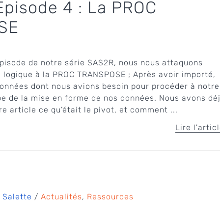
pisode 4 : La PROC
SE
épisode de notre série SAS2R, nous nous attaquons
e logique à la PROC TRANSPOSE ; Après avoir importé,
données dont nous avions besoin pour procéder à notre
ape de la mise en forme de nos données. Nous avons dé
 article ce qu’était le pivot, et comment ...
Lire l'artic
 Salette
/
Actualités
,
Ressources