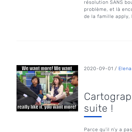
résolution SANS bou
problème, et là enc
de la famille apply,
2020-09-01 /
Elena
Cartograp
suite !
Parce qu’il n’y a pa