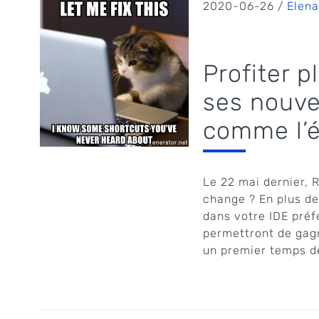
2020-06-26 /
Elena
Profiter 
ses nouve
comme l’é
Le 22 mai dernier, 
change ? En plus d
dans votre IDE préf
permettront de gagn
un premier temps de