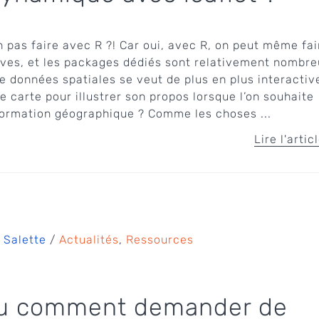
 pas faire avec R ?! Car oui, avec R, on peut même fai
ives, et les packages dédiés sont relativement nombre
e données spatiales se veut de plus en plus interactive
e carte pour illustrer son propos lorsque l’on souhaite
formation géographique ? Comme les choses ...
Lire l'artic
 Salette
/
Actualités
,
Ressources
ou comment demander de