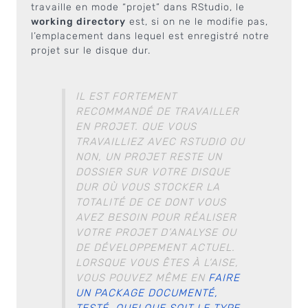
travaille en mode “projet” dans RStudio, le
working directory
est, si on ne le modifie pas,
l’emplacement dans lequel est enregistré notre
projet sur le disque dur.
IL EST FORTEMENT
RECOMMANDÉ DE TRAVAILLER
EN PROJET. QUE VOUS
TRAVAILLIEZ AVEC RSTUDIO OU
NON, UN PROJET RESTE UN
DOSSIER SUR VOTRE DISQUE
DUR OÙ VOUS STOCKER LA
TOTALITÉ DE CE DONT VOUS
AVEZ BESOIN POUR RÉALISER
VOTRE PROJET D’ANALYSE OU
DE DÉVELOPPEMENT ACTUEL.
LORSQUE VOUS ÊTES À L’AISE,
VOUS POUVEZ MÊME EN
FAIRE
UN PACKAGE DOCUMENTÉ,
TESTÉ, QUELQUE SOIT LE TYPE