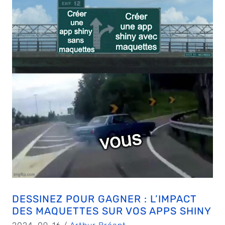
DESSINEZ POUR GAGNER : L’IMPACT
DES MAQUETTES SUR VOS APPS SHINY