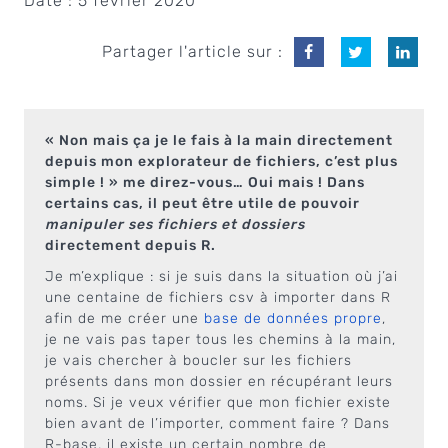
Date :
5 février 2020
Partager l'article sur :
« Non mais ça je le fais à la main directement
depuis mon explorateur de fichiers, c’est plus
simple ! » me direz-vous… Oui mais ! Dans
certains cas, il peut être utile de pouvoir
manipuler ses fichiers et dossiers
directement depuis R.
Je m’explique : si je suis dans la situation où j’ai
une centaine de fichiers csv à importer dans R
afin de me créer une
base de données propre
,
je ne vais pas taper tous les chemins à la main,
je vais chercher à boucler sur les fichiers
présents dans mon dossier en récupérant leurs
noms. Si je veux vérifier que mon fichier existe
bien avant de l’importer, comment faire ? Dans
R-base, il existe un certain nombre de