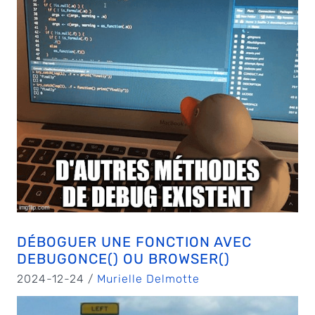
DÉBOGUER UNE FONCTION AVEC
DEBUGONCE() OU BROWSER()
2024-12-24 /
Murielle Delmotte