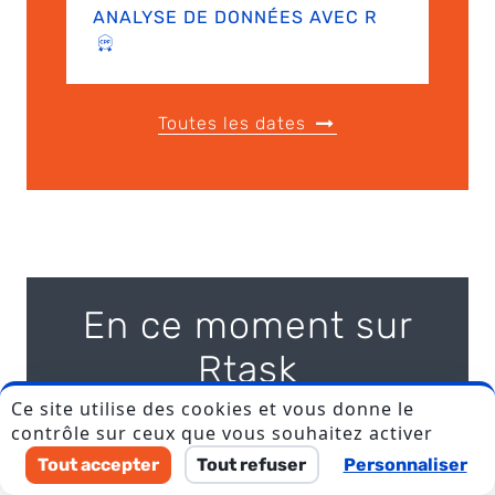
ANALYSE DE DONNÉES AVEC R
Toutes les dates
En ce moment sur
Rtask
Ce site utilise des cookies et vous donne le
contrôle sur ceux que vous souhaitez activer
10/07/2026
Tout accepter
Tout refuser
Personnaliser