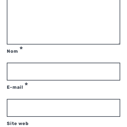
*
Nom
*
E-mail
Site web