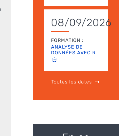
e
08/09/2026
FORMATION :
ANALYSE DE
DONNÉES AVEC R
Toutes les dates
e