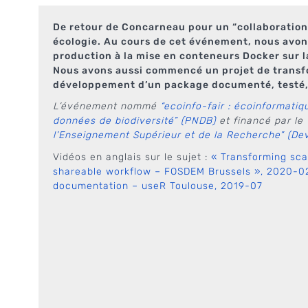
De retour de Concarneau pour un “collaboration 
écologie. Au cours de cet événement, nous avons
production à la mise en conteneurs Docker sur l
Nous avons aussi commencé un projet de transfor
développement d’un package documenté, testé,
L’événement nommé
“ecoinfo-fair : écoinformatiq
données de biodiversité” (PNDB)
et financé par le
l’Enseignement Supérieur et de la Recherche” (De
Vidéos en anglais sur le sujet :
« Transforming sca
shareable workflow – FOSDEM Brussels », 2020-0
documentation – useR Toulouse, 2019-07