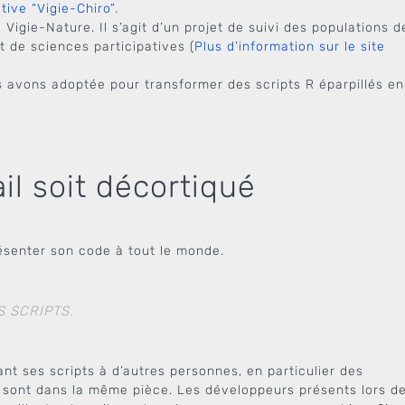
tive “Vigie-Chiro”
.
Vigie-Nature. Il s’agit d’un projet de suivi des populations d
 de sciences participatives (
Plus d’information sur le site
s avons adoptée pour transformer des scripts R éparpillés en
il soit décortiqué
ésenter son code à tout le monde.
S SCRIPTS.
ant ses scripts à d’autres personnes, en particulier des
s sont dans la même pièce. Les développeurs présents lors d