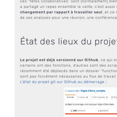
ces “fêtes collaboratives” sont (normalement) bien
a partagé un repas ensemble la veille, c’est auss
changement par rapport à travailler seul
, et ce
de ses analyses pour une réunion, une conférence
État des lieux du proj
Le projet est déjà versionné sur Github
, ce qui 
certains ont des fonctions, d’autres sont des scrip
récemment été déplacés dans un dossier “functions”
sont pas forcément nécessaires au flux de travail 
L’état du projet git sur Github au démarrage
: