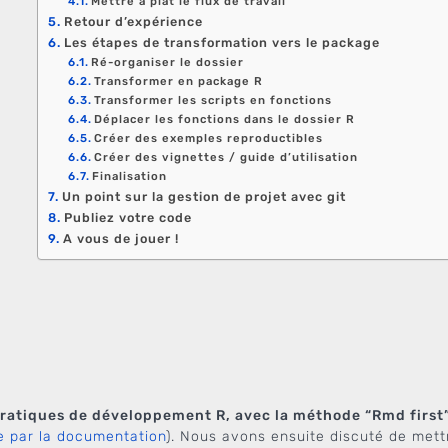
Mettre à plat le flux de travail
Retour d’expérience
Les étapes de transformation vers le package
Ré-organiser le dossier
Transformer en package R
Transformer les scripts en fonctions
Déplacer les fonctions dans le dossier R
Créer des exemples reproductibles
Créer des vignettes / guide d’utilisation
Finalisation
Un point sur la gestion de projet avec git
Publiez votre code
A vous de jouer !
pratiques de développement R, avec la méthode “Rmd first
 par la documentation
). Nous avons ensuite discuté de mett