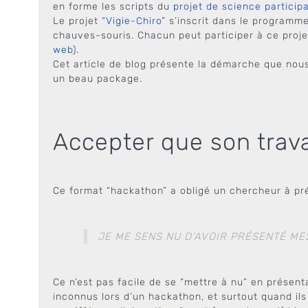
en forme les scripts du
projet de science participa
Le projet
“Vigie-Chiro”
s’inscrit dans le programme 
chauves-souris. Chacun peut participer à ce projet
web
).
Cet article de blog présente la démarche que nou
un beau package.
Accepter que son trava
Ce format “hackathon” a obligé un chercheur à pr
JE ME SENS NU D’AVOIR PRÉSENTÉ ME
Ce n’est pas facile de se “mettre à nu” en présent
inconnus lors d’un hackathon, et surtout quand il