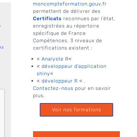
moncompteformation.gouv.fr
permettent de délivrer des
Certificats
reconnues par l’état,
.
enregistrées au répertoire
spécifique de France
Compétences. 3 niveaux de
es
certifications existent :
«
Analyste R
«
«
développeur d’application
shiny
«
«
développeur R
« .
Contactez-nous
pour en savoir
plus.
Voir nos formations