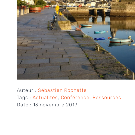
Auteur :
Sébastien Rochette
Tags :
Actualités
,
Conférence
,
Ressources
Date :
13 novembre 2019