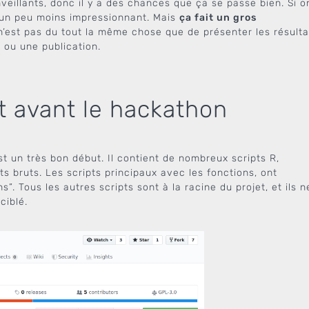
veillants, donc il y a des chances que ça se passe bien. Si o
i un peu moins impressionnant. Mais
ça fait un gros
 n’est pas du tout la même chose que de présenter les résulta
 ou une publication.
et avant le hackathon
est un très bon début. Il contient de nombreux scripts R,
ts bruts. Les scripts principaux avec les fonctions, ont
. Tous les autres scripts sont à la racine du projet, et ils n
ciblé.