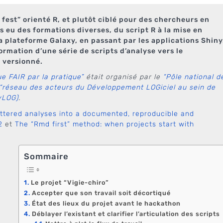
fest” orienté R, et plutôt ciblé pour des chercheurs en
 eu des formations diverses, du script R à la mise en
a plateforme Galaxy, en passant par les applications Shiny
mation d’une série de scripts d’analyse vers le
 versionné.
ue FAIR par la pratique”
était organisé par le
“Pôle national d
“réseau des acteurs du Développement LOGiciel au sein de
vLOG)
.
ttered analyses into a documented, reproducible and
2
et
The “Rmd first” method: when projects start with
Sommaire
Le projet “Vigie-chiro”
Accepter que son travail soit décortiqué
État des lieux du projet avant le hackathon
Déblayer l’existant et clarifier l’articulation des scripts