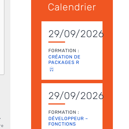
Calendrier
29/09/2026
FORMATION :
CRÉATION DE
PACKAGES R
29/09/2026
FORMATION :
DÉVELOPPEUR –
”
FONCTIONS
re