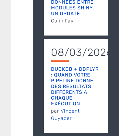
DONNÉES ENTRE
MODULES SHINY,
UN UPDATE
Colin Fay
08/03/2026
DUCKDB + DBPLYR
: QUAND VOTRE
PIPELINE DONNE
DES RÉSULTATS
DIFFÉRENTS À
CHAQUE
EXÉCUTION
par
Vincent
Guyader