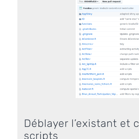
Déblayer l’existant et cl
scripts