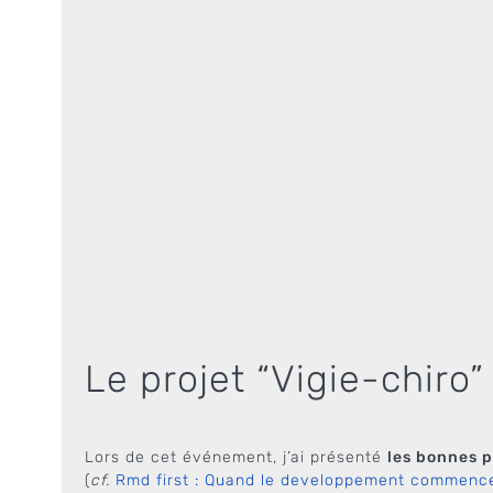
Le projet “Vigie-chiro”
Lors de cet événement, j’ai présenté
les bonnes 
(
cf.
Rmd first : Quand le developpement commence