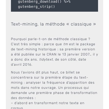
  gutenberg_download() %>% 

Text-mining, la méthode « classique »
Pourquoi parle-t-on de méthode classique ?
C’est très simple : parce que
tm
est le package
de text-mining historique : sa première version
a été publiée sur le CRAN le 13 janvier 2007… il y
a donc dix ans.
tidytext
, de son côté, date
d’avril 2016.
Nous l’avions dit plus haut, ce billet se
concentrera sur la première étape du text-
mining : analyser la fréquence d’apparition des
mots dans notre ouvrage. Un processus qui
demande une première phase de transformation
des données :
– d’abord en transformant notre texte en
corpus,