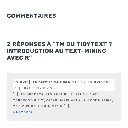
COMMENTAIRES
2 RÉPONSES À “TM OU TIDYTEXT ?
INTRODUCTION AU TEXT-MINING
AVEC R”
ThinkR | De retour de useR!2017 - ThinkR
dit :
18 juillet 2017 à 6h52
[…] un package croisant lui aussi NLP et
philosophie tidyverse. Mais vous le connaissiez,
on vous en a déjà parlé […]
Répondre