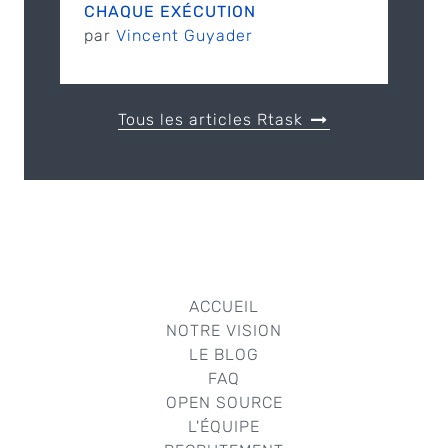
CHAQUE EXÉCUTION
par
Vincent Guyader
Tous les articles Rtask
ACCUEIL
NOTRE VISION
LE BLOG
FAQ
OPEN SOURCE
L'ÉQUIPE