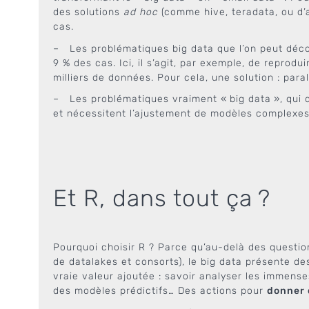
des solutions
ad hoc
(comme hive, teradata, ou d’
cas.
– Les problématiques big data que l’on peut dé
9 % des cas. Ici, il s’agit, par exemple, de repro
milliers de données. Pour cela, une solution : para
– Les problématiques vraiment « big data », qui
et nécessitent l’ajustement de modèles complexes.
Et R, dans tout ça ?
Pourquoi choisir R ? Parce qu’au-delà des questi
de datalakes et consorts), le big data présente de
vraie valeur ajoutée : savoir analyser les immense
des modèles prédictifs… Des actions pour
donner 