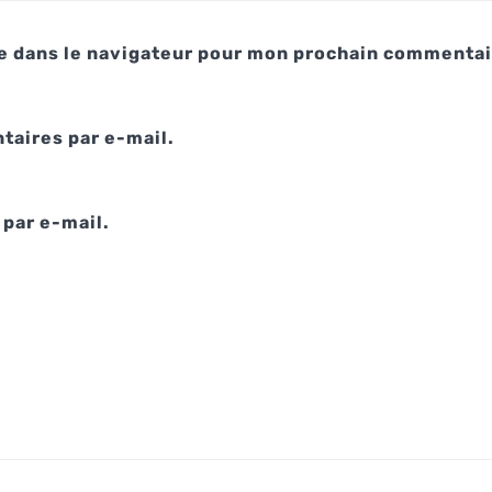
e dans le navigateur pour mon prochain commentai
aires par e-mail.
par e-mail.