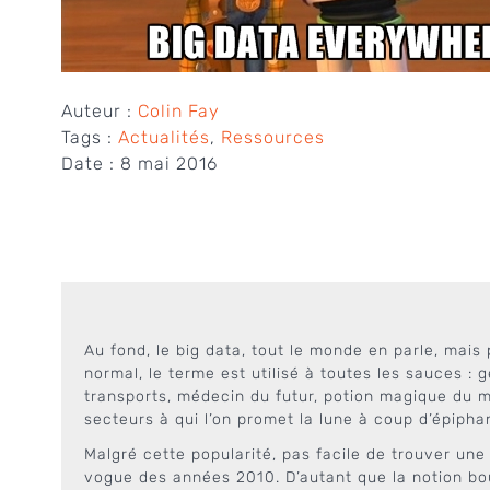
Auteur :
Colin Fay
Tags :
Actualités
,
Ressources
Date :
8 mai 2016
Au fond, le big data, tout le monde en parle, mais 
normal, le terme est utilisé à toutes les sauces :
transports, médecin du futur, potion magique du ma
secteurs à qui l’on promet la lune à coup d’épiphan
Malgré cette popularité, pas facile de trouver un
vogue des années 2010. D’autant que la notion bouge