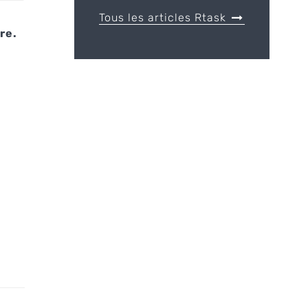
Tous les articles Rtask
re.