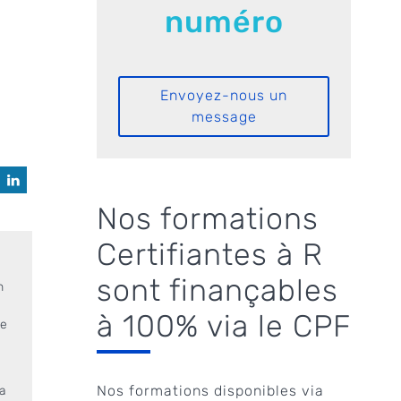
numéro
Envoyez-nous un
message
Nos formations
Certifiantes à R
sont finançables
n
à 100% via le CPF
de
Nos formations disponibles via
la