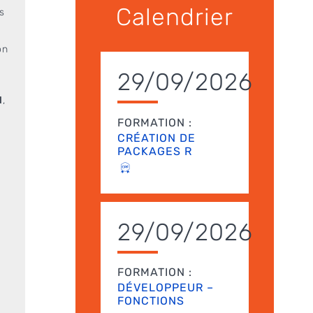
Calendrier
s
on
29/09/2026
l
,
FORMATION :
CRÉATION DE
PACKAGES R
29/09/2026
,
FORMATION :
DÉVELOPPEUR –
FONCTIONS