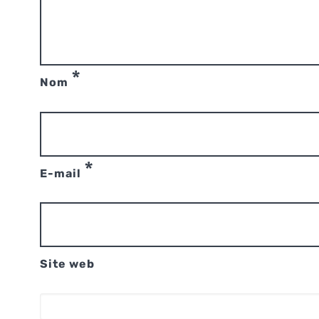
*
Nom
*
E-mail
Site web