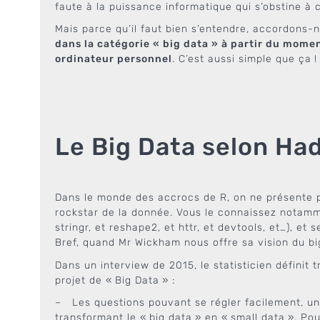
faute à la puissance informatique qui s’obstine à c
Mais parce qu’il faut bien s’entendre, accordons-n
dans la catégorie « big data » à partir du moment
ordinateur personnel
. C’est aussi simple que ça !
Le Big Data selon Ha
Dans le monde des accrocs de R, on ne présente p
rockstar de la donnée. Vous le connaissez notamme
stringr, et reshape2, et httr, et devtools, et…), e
Bref, quand Mr Wickham nous offre sa vision du b
Dans un interview de 2015, le statisticien définit
projet de « Big Data » :
– Les questions pouvant se régler facilement, une
transformant le « big data » en « small data ». Pou