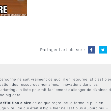
Partager l'article sur :
personne ne sait vraiment de quoi il en retourne. Et c’est bie
 gestion des ressources humaines, innovations dans les
rketing… la liste pourrait facilement s’allonger de dizaines 
ie big data.
e
définition claire
de ce que regroupe le terme le plus en
 vite : ce qui était « big » hier ne l’est plus aujourd’hui — 