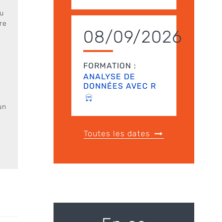
u
re
08/09/2026
FORMATION :
ANALYSE DE
DONNÉES AVEC R
un
Toutes les dates