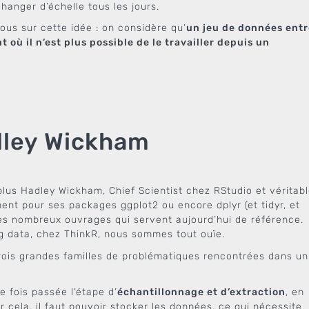
hanger d’échelle tous les jours.
ous sur cette idée : on considère qu’
un jeu de données entr
 où il n’est plus possible de le travailler depuis un
dley Wickham
lus Hadley Wickham, Chief Scientist chez RStudio et véritab
nt pour ses packages ggplot2 ou encore dplyr (et tidyr, et
t ses nombreux ouvrages qui servent aujourd’hui de référence.
ig data, chez ThinkR, nous sommes tout ouïe.
 trois grandes familles de problématiques rencontrées dans un
 fois passée l’étape d’
échantillonnage et d’extraction
, en
r cela, il faut pouvoir stocker les données, ce qui nécessite