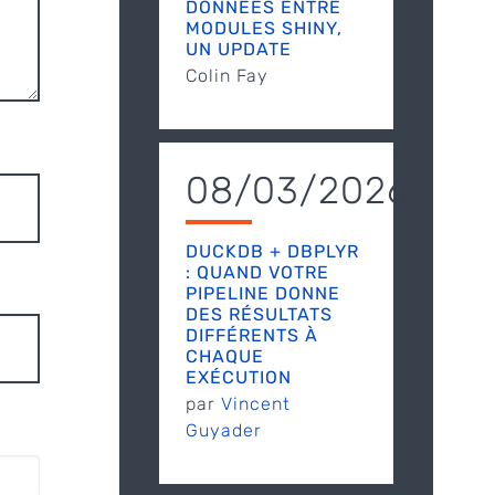
DONNÉES ENTRE
MODULES SHINY,
UN UPDATE
Colin Fay
08/03/2026
DUCKDB + DBPLYR
: QUAND VOTRE
PIPELINE DONNE
DES RÉSULTATS
DIFFÉRENTS À
CHAQUE
EXÉCUTION
par
Vincent
Guyader