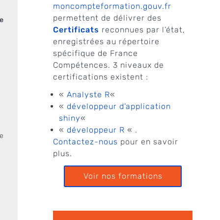
moncompteformation.gouv.fr
permettent de délivrer des
e
Certificats
reconnues par l’état,
enregistrées au répertoire
spécifique de France
Compétences. 3 niveaux de
certifications existent :
«
Analyste R
«
«
développeur d’application
shiny
«
«
développeur R
« .
le
Contactez-nous
pour en savoir
plus.
Voir nos formations