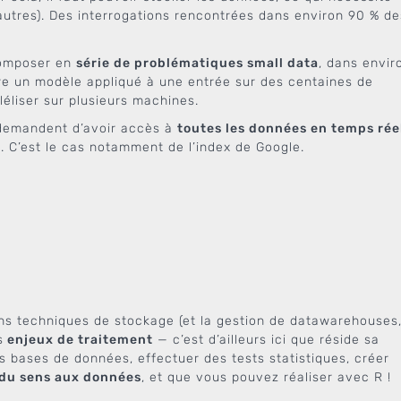
autres). Des interrogations rencontrées dans environ 90 % de
composer en
série de problématiques small data
, dans envir
duire un modèle appliqué à une entrée sur des centaines de
lléliser sur plusieurs machines.
 demandent d’avoir accès à
toutes les données en temps rée
 C’est le cas notamment de l’index de Google.
ons techniques de stockage (et la gestion de datawarehouses
s
enjeux de traitement
— c’est d’ailleurs ici que réside sa
s bases de données, effectuer des tests statistiques, créer
du sens aux données
, et que vous pouvez réaliser avec R !