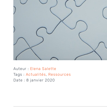
Auteur :
Elena Salette
Tags :
Actualités
,
Ressources
Date :
8 janvier 2020