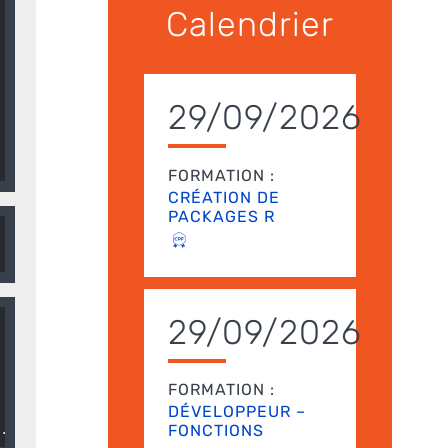
Calendrier
29/09/2026
FORMATION :
CRÉATION DE
PACKAGES R
29/09/2026
FORMATION :
DÉVELOPPEUR –
FONCTIONS
...