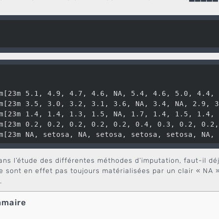
m[23m 5.1, 4.9, 4.7, 4.6, NA, 5.4, 4.6, 5.0, 4.4, 
m[23m 3.5, 3.0, 3.2, 3.1, 3.6, NA, 3.4, NA, 2.9, 3
m[23m 1.4, 1.4, 1.3, 1.5, NA, 1.7, 1.4, 1.5, 1.4, 
m[23m 0.2, 0.2, 0.2, 0.2, 0.2, 0.4, 0.3, 0.2, 0.2,
m[23m NA, setosa, NA, setosa, setosa, setosa, NA, 
ans l’étude des différentes méthodes d’imputation, faut-il dé
sont en effet pas toujours matérialisées par un clair « NA »
.
maire