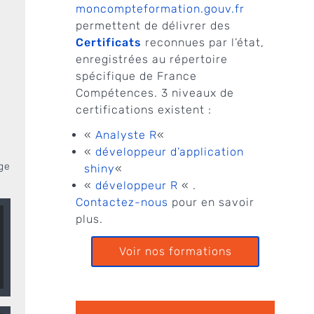
moncompteformation.gouv.fr
permettent de délivrer des
a
Certificats
reconnues par l’état,
enregistrées au répertoire
spécifique de France
Compétences. 3 niveaux de
certifications existent :
«
Analyste R
«
«
développeur d’application
ge
shiny
«
«
développeur R
« .
Contactez-nous
pour en savoir
plus.
Voir nos formations