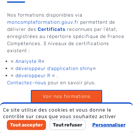
Nos formations disponibles via
moncompteformation.gouv.fr
permettent de
délivrer des
Certificats
reconnues par l’état,
enregistrées au répertoire spécifique de France
Compétences. 3 niveaux de certifications
existent :
«
Analyste R
«
«
développeur d’application shiny
«
«
développeur R
« .
Contactez-nous
pour en savoir plus.
Voir nos formations
Ce site utilise des cookies et vous donne le
contrôle sur ceux que vous souhaitez activer
Tout accepter
Tout refuser
Personnaliser
Calendrier