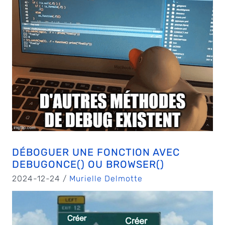
DÉBOGUER UNE FONCTION AVEC
DEBUGONCE() OU BROWSER()
2024-12-24 /
Murielle Delmotte