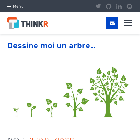
Panneau de gestion des cookies
Menu
Dessine moi un arbre…
Auteur :
Murielle Delmotte