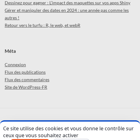
Dessinez pour gagner : L’impact des maquettes sur vos apps Shiny
Gérer et manipuler des dates en 2024 : une année pas comme les
autres !
Retour vers le turfu : R, le web, et webR
Méta
Connexion
Flux des publications
Flux des commentaires
Site de WordPress-FR
ABCD'R (par
ThinkR
) © 2026 -
Confidentialité
Ce site utilise des cookies et vous donne le contrôle sur
ceux que vous souhaitez activer