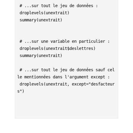
 # ...sur tout le jeu de données :  
 droplevels(unextrait)
 summary(unextrait) 
 # ...sur une variable en particulier : 
 droplevels(unextrait$deslettres)
 summary(unextrait)
 # ...sur tout le jeu de données sauf cel
le mentionnées dans l'argument except : 
 droplevels(unextrait, except="desfacteur
s")