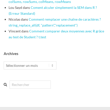
colSums, rowSums, colMeans, rowMeans
Lou Sayd
dans
Coment alculer simplement la SEM dans R ?
(Erreur Standard)
Nicolas
dans
Comment remplacer une chaîne de caractères ?
string_replace_all(df, "pattern","replacement")
Vincent
dans
Comment comparer deux moyennes avec R grâce
au test de Student ? t.test
Archives
Archives
Search