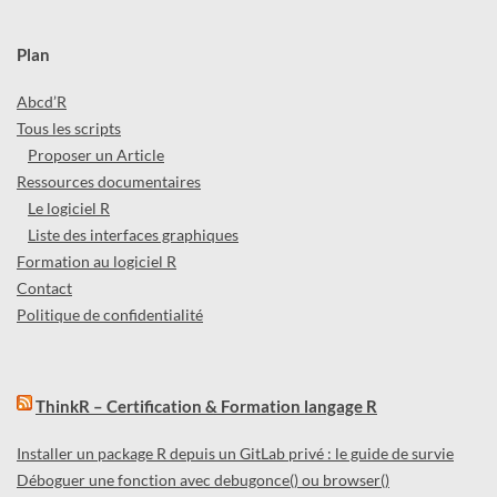
Plan
Abcd’R
Tous les scripts
Proposer un Article
Ressources documentaires
Le logiciel R
Liste des interfaces graphiques
Formation au logiciel R
Contact
Politique de confidentialité
ThinkR – Certification & Formation langage R
Installer un package R depuis un GitLab privé : le guide de survie
Déboguer une fonction avec debugonce() ou browser()