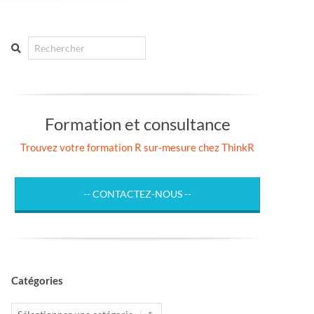
Search
Formation et consultance
Trouvez votre formation R sur-mesure chez ThinkR
-- CONTACTEZ-NOUS --
Catégories
Catégories