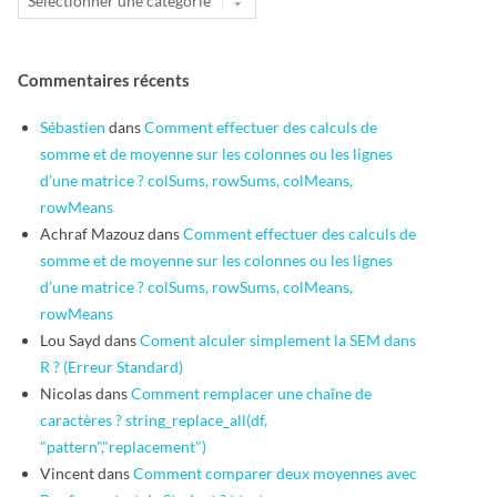
Commentaires récents
Sébastien
dans
Comment effectuer des calculs de
somme et de moyenne sur les colonnes ou les lignes
d’une matrice ? colSums, rowSums, colMeans,
rowMeans
Achraf Mazouz
dans
Comment effectuer des calculs de
somme et de moyenne sur les colonnes ou les lignes
d’une matrice ? colSums, rowSums, colMeans,
rowMeans
Lou Sayd
dans
Coment alculer simplement la SEM dans
R ? (Erreur Standard)
Nicolas
dans
Comment remplacer une chaîne de
caractères ? string_replace_all(df,
"pattern","replacement")
Vincent
dans
Comment comparer deux moyennes avec