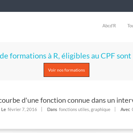
Abcd’R
Tou
de formations à R, éligibles au CPF sont 
Voir nos formations
ourbe d'une fonction connue dans un interv
Le
février 7, 2016
Dans
fonctions utiles
,
graphique
Avec