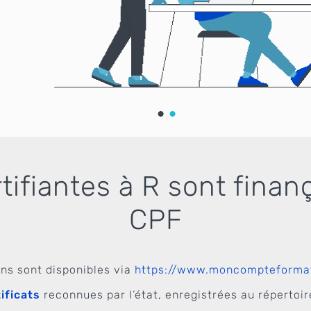
ifiantes à R sont finan
CPF
ns sont disponibles via
https://www.moncompteformat
ificats
reconnues par l’état, enregistrées au réperto