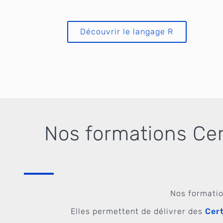
Nos formations
Découvrir le langage R
Nos formations Cert
Nos formatio
Elles permettent de délivrer des
Cert