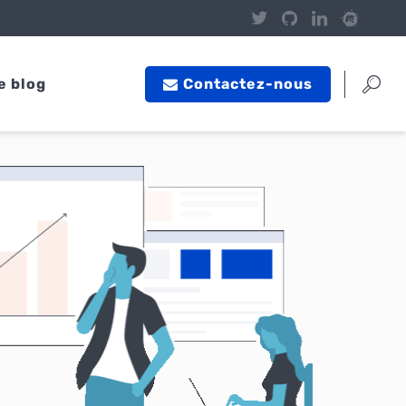
e blog
Contactez-nous