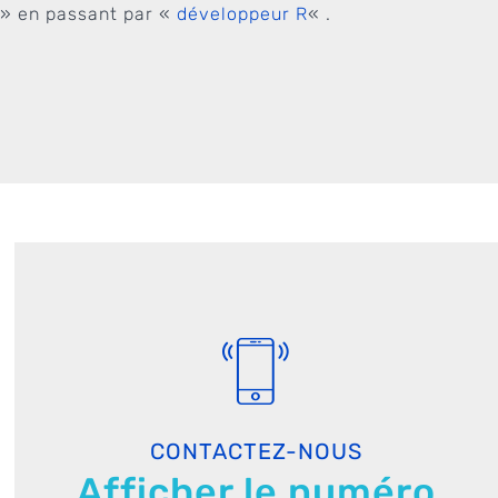
» en passant par «
développeur R
« .
CONTACTEZ-NOUS
Afficher le numéro