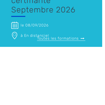
certifiante
Septembre 2026
le 08/09/2026
à En distanciel
Toutes les formations