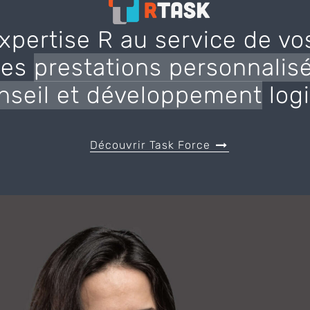
xpertise R au service de vo
des
prestations personnalis
nseil et développement
logi
Découvrir Task Force