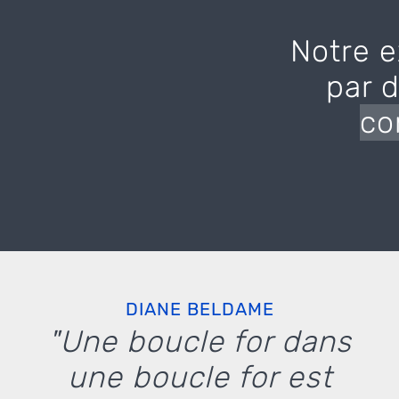
Notre e
par 
co
DIANE BELDAME
"Une boucle for dans
une boucle for est