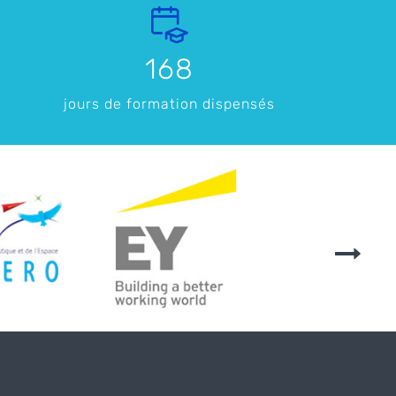
168
jours de formation dispensés