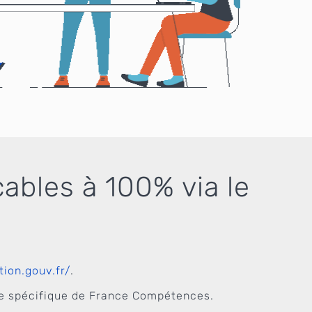
çables à 100% via le
ion.gouv.fr/
.
ire spécifique de France Compétences.