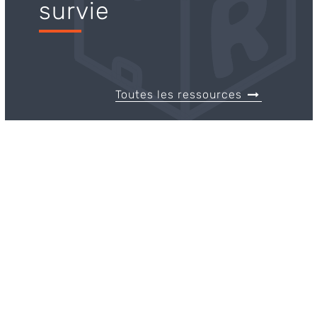
survie
Toutes les ressources