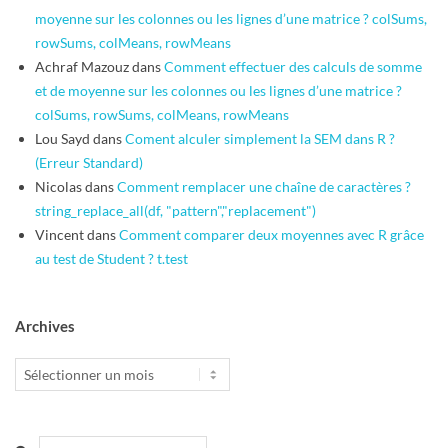
moyenne sur les colonnes ou les lignes d’une matrice ? colSums,
rowSums, colMeans, rowMeans
Achraf Mazouz
dans
Comment effectuer des calculs de somme
et de moyenne sur les colonnes ou les lignes d’une matrice ?
colSums, rowSums, colMeans, rowMeans
Lou Sayd
dans
Coment alculer simplement la SEM dans R ?
(Erreur Standard)
Nicolas
dans
Comment remplacer une chaîne de caractères ?
string_replace_all(df, "pattern","replacement")
Vincent
dans
Comment comparer deux moyennes avec R grâce
au test de Student ? t.test
Archives
Archives
Search