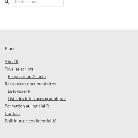
Plan
Abcd’R
Tous les scripts
Proposer un Article
Ressources documentaires
Le logiciel R
Liste des interfaces graphiques
Formation au logiciel R
Contact
Politique de confidentialité