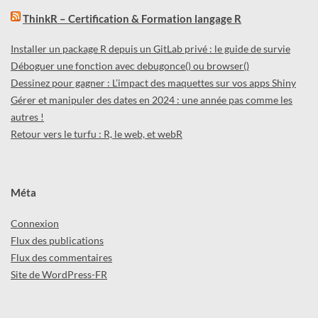
ThinkR – Certification & Formation langage R
Installer un package R depuis un GitLab privé : le guide de survie
Déboguer une fonction avec debugonce() ou browser()
Dessinez pour gagner : L’impact des maquettes sur vos apps Shiny
Gérer et manipuler des dates en 2024 : une année pas comme les
autres !
Retour vers le turfu : R, le web, et webR
Méta
Connexion
Flux des publications
Flux des commentaires
Site de WordPress-FR