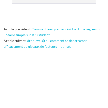
2015-
Article précédent:
Comment analyser les résidus d’une régression
08-
linéaire simple sur R ? rstudent
06
Article suivant:
droplevels() ou comment se débarrasser
efficacement de niveaux de facteurs inutilisés