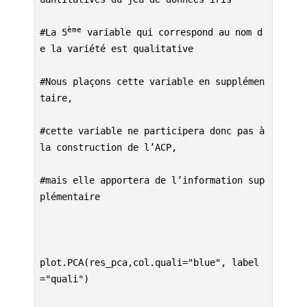
R
ème
#La 5
 variable qui correspond au nom d
e la variété est qualitative

#Nous plaçons cette variable en supplémen
taire,

#cette variable ne participera donc pas à 
la construction de l’ACP,

#mais elle apportera de l’information sup
plémentaire

plot.PCA(res_pca,col.quali="blue", label
="quali")
