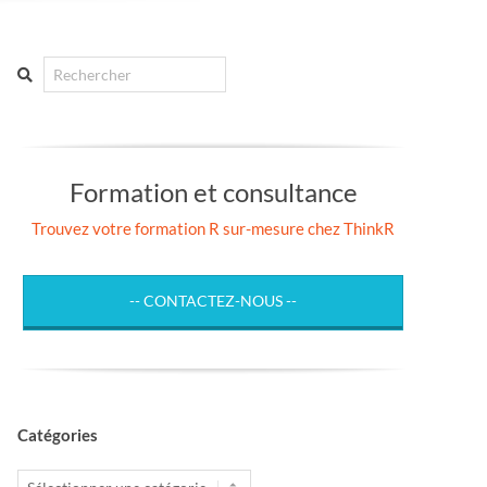
Search
Formation et consultance
Trouvez votre formation R sur-mesure chez ThinkR
-- CONTACTEZ-NOUS --
Catégories
Catégories