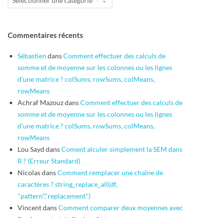
Commentaires récents
Sébastien
dans
Comment effectuer des calculs de
somme et de moyenne sur les colonnes ou les lignes
d’une matrice ? colSums, rowSums, colMeans,
rowMeans
Achraf Mazouz
dans
Comment effectuer des calculs de
somme et de moyenne sur les colonnes ou les lignes
d’une matrice ? colSums, rowSums, colMeans,
rowMeans
Lou Sayd
dans
Coment alculer simplement la SEM dans
R ? (Erreur Standard)
Nicolas
dans
Comment remplacer une chaîne de
caractères ? string_replace_all(df,
"pattern","replacement")
Vincent
dans
Comment comparer deux moyennes avec