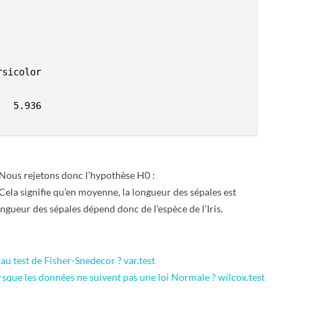
sicolor

  5.936

). Nous rejetons donc l’hypothèse H0 :
ela signifie qu’en moyenne, la longueur des sépales est
ongueur des sépales dépend donc de l’espèce de l’Iris.
 test de Fisher-Snedecor ? var.test
ue les données ne suivent pas une loi Normale ? wilcox.test