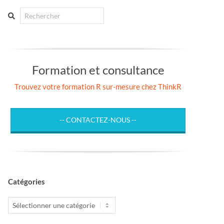
Search
Formation et consultance
Trouvez votre formation R sur-mesure chez ThinkR
-- CONTACTEZ-NOUS --
Catégories
Catégories