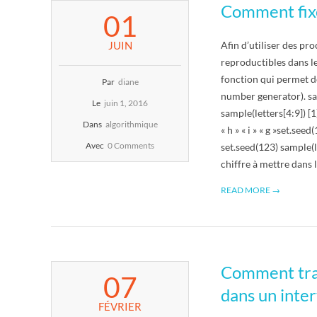
Comment fixer
2016-
E
01
06-
01
T
JUIN
Afin d’utiliser des pro
reproductibles dans l
S
fonction qui permet de
Par
diane
number generator). sample
Le
juin 1, 2016
C
sample(letters[4:9]) [1] «
Dans
algorithmique
« h » « i » « g »set.seed(
R
Avec
0 Comments
set.seed(123) sample(let
chiffre à mettre dans 
I
READ MORE →
P
T
Comment trac
2016-
07
S
02-
dans un inter
07
FÉVRIER