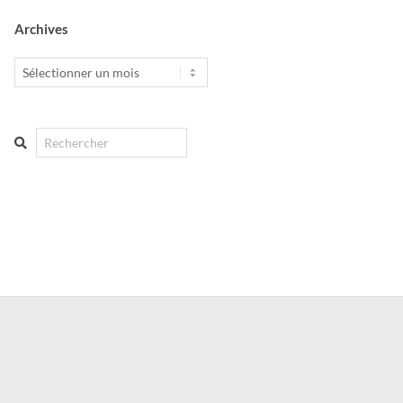
Archives
Archives
Search