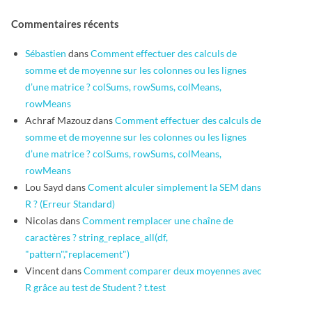
Commentaires récents
Sébastien
dans
Comment effectuer des calculs de
somme et de moyenne sur les colonnes ou les lignes
d’une matrice ? colSums, rowSums, colMeans,
rowMeans
Achraf Mazouz
dans
Comment effectuer des calculs de
somme et de moyenne sur les colonnes ou les lignes
d’une matrice ? colSums, rowSums, colMeans,
rowMeans
Lou Sayd
dans
Coment alculer simplement la SEM dans
R ? (Erreur Standard)
Nicolas
dans
Comment remplacer une chaîne de
caractères ? string_replace_all(df,
"pattern","replacement")
Vincent
dans
Comment comparer deux moyennes avec
R grâce au test de Student ? t.test