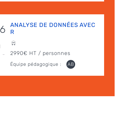
ANALYSE DE DONNÉES AVEC
26
R
l
2990€ HT / personnes
 -
Équipe pédagogique :
AB