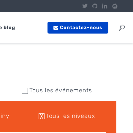
e blog
Contactez-nous
Tous les événements
iny
Tous les niveaux