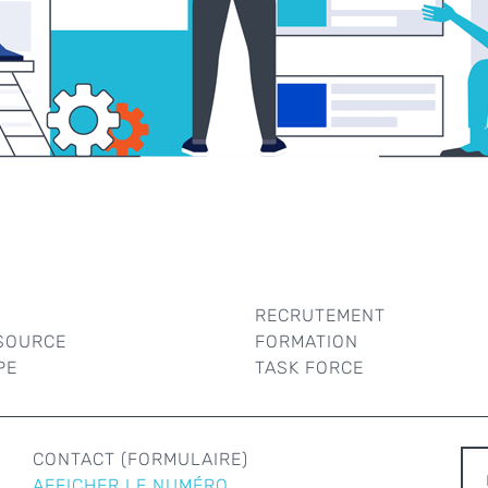
RECRUTEMENT
SOURCE
FORMATION
PE
TASK FORCE
R
CONTACT (FORMULAIRE)
AFFICHER LE NUMÉRO