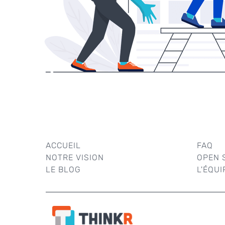
ACCUEIL
FAQ
NOTRE VISION
OPEN 
LE BLOG
L'ÉQUI