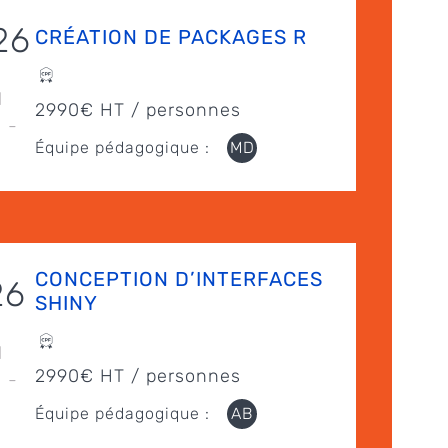
26
CRÉATION DE PACKAGES R
l
2990€ HT / personnes
 -
Équipe pédagogique :
MD
CONCEPTION D’INTERFACES
26
SHINY
l
2990€ HT / personnes
 -
Équipe pédagogique :
AB