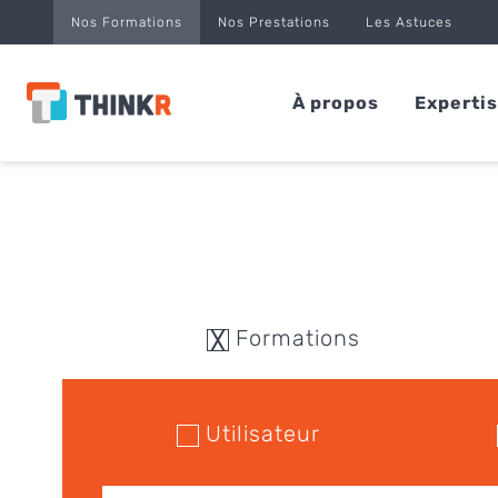
Panneau de gestion des cookies
Nos Formations
Nos Prestations
Les Astuces
À propos
Experti
Formations
Utilisateur