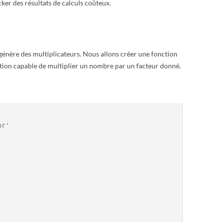
cker des résultats de calculs coûteux.
énère des multiplicateurs. Nous allons créer une fonction
tion capable de multiplier un nombre par un facteur donné.
or'