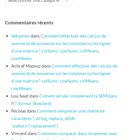
Commentaires récents
Sébastien
dans
Comment effectuer des calculs de
somme et de moyenne sur les colonnes ou les lignes
d’une matrice ? colSums, rowSums, colMeans,
rowMeans
Achraf Mazouz
dans
Comment effectuer des calculs de
somme et de moyenne sur les colonnes ou les lignes
d’une matrice ? colSums, rowSums, colMeans,
rowMeans
Lou Sayd
dans
Coment alculer simplement la SEM dans
R ? (Erreur Standard)
Nicolas
dans
Comment remplacer une chaîne de
caractères ? string_replace_all(df,
"pattern","replacement")
Vincent
dans
Comment comparer deux moyennes avec