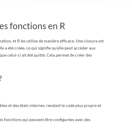
les fonctions en R
on, et R les utilise de manière efficace. Une closure est
e a été créée, ce qui signifie qu’elle peut accéder aux
e celui-ci ait été quitté. Cela permet de créer des
?
bles et des états internes, rendant le code plus propre et
es fonctions qui peuvent être configurées avec des