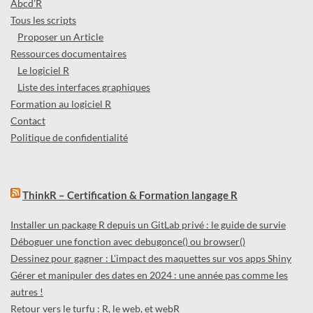
Abcd’R
Tous les scripts
Proposer un Article
Ressources documentaires
Le logiciel R
Liste des interfaces graphiques
Formation au logiciel R
Contact
Politique de confidentialité
ThinkR – Certification & Formation langage R
Installer un package R depuis un GitLab privé : le guide de survie
Déboguer une fonction avec debugonce() ou browser()
Dessinez pour gagner : L’impact des maquettes sur vos apps Shiny
Gérer et manipuler des dates en 2024 : une année pas comme les
autres !
Retour vers le turfu : R, le web, et webR