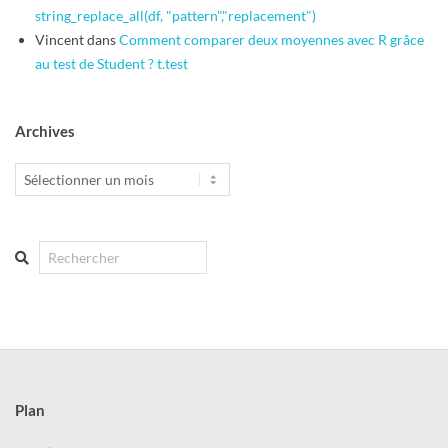
string_replace_all(df, "pattern","replacement")
Vincent
dans
Comment comparer deux moyennes avec R grâce
au test de Student ? t.test
Archives
Archives
Search
Plan