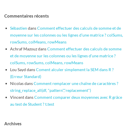
Commentaires récents
Sébastien
dans
Comment effectuer des calculs de somme et de
moyenne sur les colonnes ou les lignes d’une matrice ? colSums,
rowSums, colMeans, rowMeans
Achraf Mazouz
dans
Comment effectuer des calculs de somme
et de moyenne sur les colonnes ou les lignes d’une matrice ?
colSums, rowSums, colMeans, rowMeans
Lou Sayd
dans
Coment alculer simplement la SEM dans R ?
(Erreur Standard)
Nicolas
dans
Comment remplacer une chaîne de caractères ?
string_replace_all(df, "pattern","replacement")
Vincent
dans
Comment comparer deux moyennes avec R grâce
au test de Student ? t.test
Archives