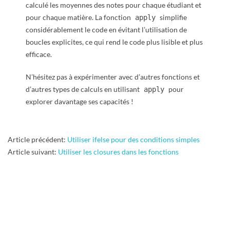
calculé les moyennes des notes pour chaque étudiant et
pour chaque matière. La fonction
simplifie
apply
considérablement le code en évitant l’utilisation de
boucles explicites, ce qui rend le code plus lisible et plus
efficace.
N’hésitez pas à expérimenter avec d’autres fonctions et
d’autres types de calculs en utilisant
pour
apply
explorer davantage ses capacités !
2025-
Article précédent:
Utiliser ifelse pour des conditions simples
01-
Article suivant:
Utiliser les closures dans les fonctions
07