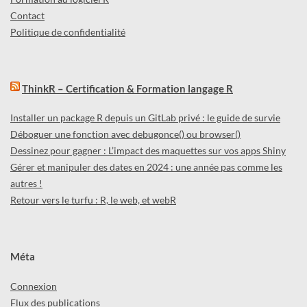
Contact
Politique de confidentialité
ThinkR – Certification & Formation langage R
Installer un package R depuis un GitLab privé : le guide de survie
Déboguer une fonction avec debugonce() ou browser()
Dessinez pour gagner : L’impact des maquettes sur vos apps Shiny
Gérer et manipuler des dates en 2024 : une année pas comme les
autres !
Retour vers le turfu : R, le web, et webR
Méta
Connexion
Flux des publications