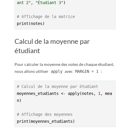
ant 2"
, 
"Étudiant 3"
)

# Affichage de la matrice
print(notes)
Calcul de la moyenne par
étudiant
Pour calculer la moyenne des notes de chaque étudiant,
nous allons utiliser
avec
:
apply
MARGIN = 1
# Calcul de la moyenne par étudiant
moyennes_etudiants <- apply(notes, 
1
, mea
n)

# Affichage des moyennes
print(moyennes_etudiants)