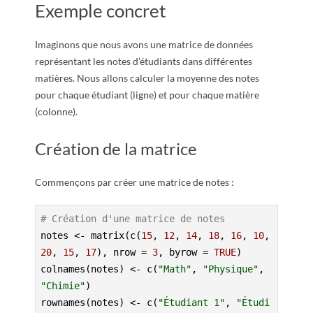
Exemple concret
Imaginons que nous avons une matrice de données
représentant les notes d’étudiants dans différentes
matières. Nous allons calculer la moyenne des notes
pour chaque étudiant (ligne) et pour chaque matière
(colonne).
Création de la matrice
Commençons par créer une matrice de notes :
# Création d'une matrice de notes
notes <- matrix(c(
15
, 
12
, 
14
, 
18
, 
16
, 
10
, 
20
, 
15
, 
17
), nrow = 
3
, byrow = 
TRUE
)

colnames(notes) <- c(
"Math"
, 
"Physique"
, 
"Chimie"
)

rownames(notes) <- c(
"Étudiant 1"
, 
"Étudi