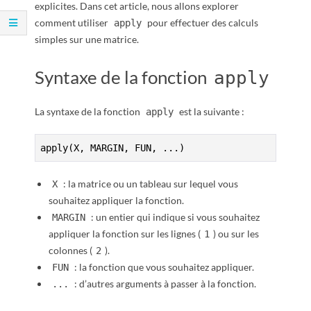
R
explicites. Dans cet article, nous allons explorer
comment utiliser
pour effectuer des calculs
apply
simples sur une matrice.
Syntaxe de la fonction
apply
La syntaxe de la fonction
est la suivante :
apply
apply(X, MARGIN, FUN, ...)
: la matrice ou un tableau sur lequel vous
X
souhaitez appliquer la fonction.
: un entier qui indique si vous souhaitez
MARGIN
appliquer la fonction sur les lignes (
) ou sur les
1
colonnes (
).
2
: la fonction que vous souhaitez appliquer.
FUN
: d’autres arguments à passer à la fonction.
...