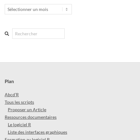
Archives
Search
Plan
Abcd’R
Tous les scripts
Proposer un Article
Ressources documentaires
Le logiciel R
Liste des interfaces graphiques
Formation au logiciel R