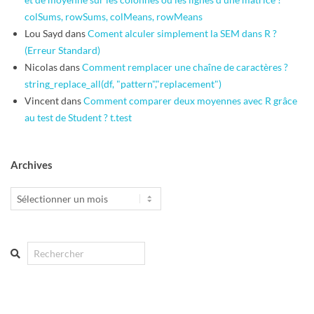
colSums, rowSums, colMeans, rowMeans
Lou Sayd
dans
Coment alculer simplement la SEM dans R ?
(Erreur Standard)
Nicolas
dans
Comment remplacer une chaîne de caractères ?
string_replace_all(df, "pattern","replacement")
Vincent
dans
Comment comparer deux moyennes avec R grâce
au test de Student ? t.test
Archives
Archives
Search