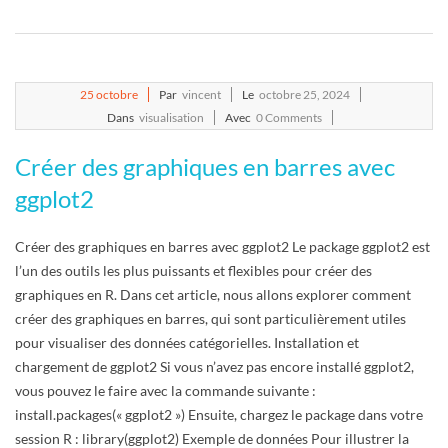
2024-
25
octobre
Par
vincent
Le
octobre 25, 2024
10-
Dans
visualisation
Avec
0 Comments
25
Créer des graphiques en barres avec
ggplot2
Créer des graphiques en barres avec ggplot2 Le package ggplot2 est
l’un des outils les plus puissants et flexibles pour créer des
graphiques en R. Dans cet article, nous allons explorer comment
créer des graphiques en barres, qui sont particulièrement utiles
pour visualiser des données catégorielles. Installation et
chargement de ggplot2 Si vous n’avez pas encore installé ggplot2,
vous pouvez le faire avec la commande suivante :
install.packages(« ggplot2 ») Ensuite, chargez le package dans votre
session R : library(ggplot2) Exemple de données Pour illustrer la