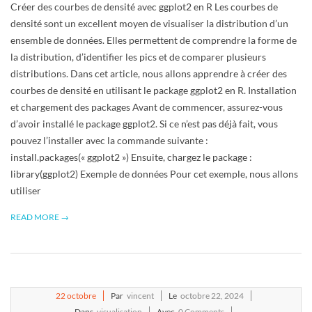
Créer des courbes de densité avec ggplot2 en R Les courbes de
densité sont un excellent moyen de visualiser la distribution d’un
ensemble de données. Elles permettent de comprendre la forme de
la distribution, d’identifier les pics et de comparer plusieurs
distributions. Dans cet article, nous allons apprendre à créer des
courbes de densité en utilisant le package ggplot2 en R. Installation
et chargement des packages Avant de commencer, assurez-vous
d’avoir installé le package ggplot2. Si ce n’est pas déjà fait, vous
pouvez l’installer avec la commande suivante :
install.packages(« ggplot2 ») Ensuite, chargez le package :
library(ggplot2) Exemple de données Pour cet exemple, nous allons
utiliser
READ MORE →
2024-
22
octobre
Par
vincent
Le
octobre 22, 2024
10-
Dans
visualisation
Avec
0 Comments