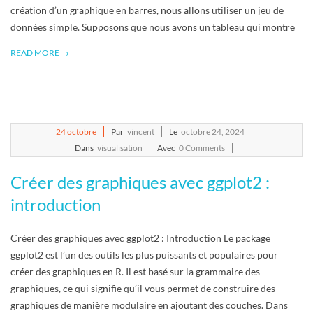
création d’un graphique en barres, nous allons utiliser un jeu de
données simple. Supposons que nous avons un tableau qui montre
READ MORE →
2024-
24
octobre
Par
vincent
Le
octobre 24, 2024
10-
Dans
visualisation
Avec
0 Comments
24
Créer des graphiques avec ggplot2 :
introduction
Créer des graphiques avec ggplot2 : Introduction Le package
ggplot2 est l’un des outils les plus puissants et populaires pour
créer des graphiques en R. Il est basé sur la grammaire des
graphiques, ce qui signifie qu’il vous permet de construire des
graphiques de manière modulaire en ajoutant des couches. Dans