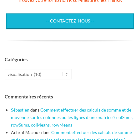
-- CONTACTEZ-NOUS --
Catégories
Catégories
Commentaires récents
Sébastien
dans
Comment effectuer des calculs de somme et de
moyenne sur les colonnes ou les lignes d’une matrice ? colSums,
rowSums, colMeans, rowMeans
Achraf Mazouz
dans
Comment effectuer des calculs de somme
et de moyenne sur les colonnes ou les lignes d’une matrice ?