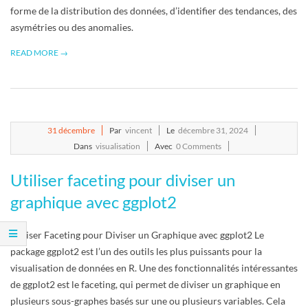
R
forme de la distribution des données, d’identifier des tendances, des
asymétries ou des anomalies.
READ MORE →
2024-
31
décembre
Par
vincent
Le
décembre 31, 2024
12-
Dans
visualisation
Avec
0 Comments
31
Utiliser faceting pour diviser un
graphique avec ggplot2
Utiliser Faceting pour Diviser un Graphique avec ggplot2 Le
package ggplot2 est l’un des outils les plus puissants pour la
visualisation de données en R. Une des fonctionnalités intéressantes
de ggplot2 est le faceting, qui permet de diviser un graphique en
plusieurs sous-graphes basés sur une ou plusieurs variables. Cela