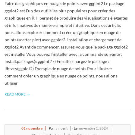
Faire des graphiques en nuage de points avec ggplot2 Le package
ggplot2 est l’un des outils les plus populaires pour créer des
graphiques en R. Il permet de produire des visualisations élégantes
et informatives de manière simple et intuitive. Dans cet article,
nous allons explorer comment créer un graphique en nuage de
points (scatter plot) avec ggplot2. Installation et chargement de
ggplot2 Avant de commencer, assurez-vous que le package ggplot2
est installé. Vous pouvez l’installer avec la commande suivante :
install.packages(« ggplot2 ») Ensuite, chargez le package :
library(ggplot2) Exemple de nuage de points Pour illustrer
comment créer un graphique en nuage de points, nous allons
utiliser
READ MORE →
2024-
01
novembre
Par
vincent
Le
novembre 1, 2024
11-