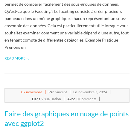
permet de comparer facilement des sous-groupes de données.
Qu’est-ce que le Faceting ? Le faceting consiste à créer plusieurs
panneaux dans un même graphique, chacun représentant un sous-
ensemble des données. Cela est particulièrement utile lorsque vous
souhaitez examiner comment une variable dépend d’une autre, tout
en tenant compte de différentes catégories. Exemple Pratique
Prenons un
READ MORE →
2024-
07
novembre
Par
vincent
Le
novembre 7, 2024
11-
Dans
visualisation
Avec
0 Comments
07
Faire des graphiques en nuage de points
avec ggplot2