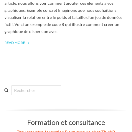
article, nous allons voir comment ajouter ces éléments à vos
graphiques. Exemple concret Imaginons que nous souhaitions
visualiser la relation entre le poids et la taille d’un jeu de données
fictif. Voici un exemple de code R qui illustre comment créer un
graphique de dispersion avec
READ MORE →
Search
Formation et consultance
Trouvez votre formation R sur-mesure chez ThinkR