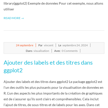
library(ggplot2) Exemple de données Pour cet exemple, nous allons
utiliser
READ MORE →
2024-
24
septembre
Par
vincent
Le
septembre 24, 2024
09-
Dans
visualisation
Avec
0 Comments
24
Ajouter des labels et des titres dans
ggplot2
Ajouter des labels et des titres dans ggplot2 Le package ggplot2 est
l’un des outils les plus puissants pour la visualisation de données en
R. L’un des aspects les plus importants de la création de graphiques
est de s’assurer qu’ils sont clairs et compréhensibles. Cela inclut
l’ajout de titres, de sous-titres et de labels pour les axes. Dans cet