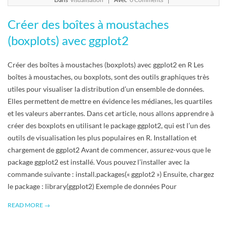
22
Créer des boîtes à moustaches
(boxplots) avec ggplot2
Créer des boîtes à moustaches (boxplots) avec ggplot2 en R Les
boîtes à moustaches, ou boxplots, sont des outils graphiques très
utiles pour visualiser la distribution d’un ensemble de données.
Elles permettent de mettre en évidence les médianes, les quartiles
et les valeurs aberrantes. Dans cet article, nous allons apprendre à
créer des boxplots en utilisant le package ggplot2, qui est l’un des
outils de visualisation les plus populaires en R. Installation et
chargement de ggplot2 Avant de commencer, assurez-vous que le
package ggplot2 est installé. Vous pouvez l’installer avec la
commande suivante : install.packages(« ggplot2 ») Ensuite, chargez
le package : library(ggplot2) Exemple de données Pour
READ MORE →