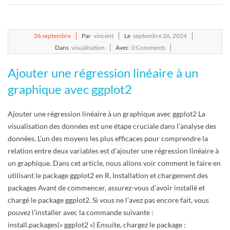
2024-
26
septembre
Par
vincent
Le
septembre 26, 2024
09-
Dans
visualisation
Avec
0 Comments
26
Ajouter une régression linéaire à un
graphique avec ggplot2
Ajouter une régression linéaire à un graphique avec ggplot2 La
visualisation des données est une étape cruciale dans l’analyse des
données. L’un des moyens les plus efficaces pour comprendre la
relation entre deux variables est d’ajouter une régression linéaire à
un graphique. Dans cet article, nous allons voir comment le faire en
utilisant le package ggplot2 en R. Installation et chargement des
packages Avant de commencer, assurez-vous d’avoir installé et
chargé le package ggplot2. Si vous ne l’avez pas encore fait, vous
pouvez l’installer avec la commande suivante :
install.packages(« ggplot2 ») Ensuite, chargez le package :