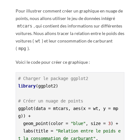
Pour illustrer comment créer un graphique en nuage de
points, nous allons utiliser le jeu de données intégré
, qui contient des informations sur différentes
mtcars
voitures. Nous allons tracer la relation entre le poids des
voitures (
) et leur consommation de carburant
wt
(
).
mpg
Voici le code pour créer ce graphique :
# Charger le package ggplot2
library
(ggplot2)

# Créer un nuage de points
ggplot(data = mtcars, aes(x = wt, y = mp
g)) +

  geom_point(color = 
"blue"
, size = 
3
) +

  labs(title = 
"Relation entre le poids e
t la consommation de carburant"
,
