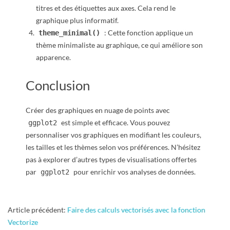
titres et des étiquettes aux axes. Cela rend le
graphique plus informatif.
: Cette fonction applique un
theme_minimal()
thème minimaliste au graphique, ce qui améliore son
apparence.
Conclusion
Créer des graphiques en nuage de points avec
est simple et efficace. Vous pouvez
ggplot2
personnaliser vos graphiques en modifiant les couleurs,
les tailles et les thèmes selon vos préférences. N’hésitez
pas à explorer d’autres types de visualisations offertes
par
pour enrichir vos analyses de données.
ggplot2
2024-
Article précédent:
Faire des calculs vectorisés avec la fonction
11-
Vectorize