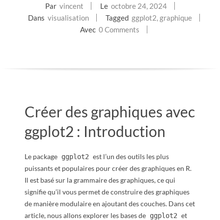
Par
vincent
Le
octobre 24, 2024
E
Dans
visualisation
Tagged
ggplot2
,
graphique
Avec
0 Comments
T
S
C
R
Créer des graphiques avec
I
ggplot2 : Introduction
P
Le package
est l’un des outils les plus
ggplot2
puissants et populaires pour créer des graphiques en R.
T
Il est basé sur la grammaire des graphiques, ce qui
signifie qu’il vous permet de construire des graphiques
S
de manière modulaire en ajoutant des couches. Dans cet
article, nous allons explorer les bases de
et
ggplot2