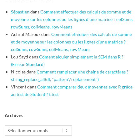
Sébastien
dans
Comment effectuer des calculs de somme et de
moyenne sur les colonnes ou les lignes d’une matrice ? colSums,
rowSums, colMeans, rowMeans
Achraf Mazouz
dans
Comment effectuer des calculs de somme
et de moyenne sur les colonnes ou les lignes d’une matrice ?
colSums, rowSums, colMeans, rowMeans
Lou Sayd
dans
Coment alculer simplement la SEM dans R ?
(Erreur Standard)
Nicolas
dans
Comment remplacer une chaîne de caractères ?
string_replace_all(df, "pattern","replacement")
Vincent
dans
Comment comparer deux moyennes avec R grâce
au test de Student ? t.test
Archives
Archives