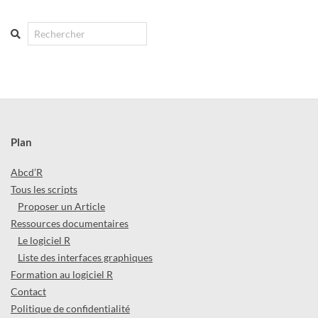
Search
Plan
Abcd’R
Tous les scripts
Proposer un Article
Ressources documentaires
Le logiciel R
Liste des interfaces graphiques
Formation au logiciel R
Contact
Politique de confidentialité