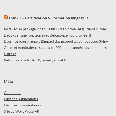
ThinkR – Certification & Formation langage R
Installer un package R depuis un GitLab privé : le guide de survie
Déboguer une fonction avec debugonce() ou browser()
Dessinez pour gagner : L’impact des maquettes sur vos apps Shiny
Gérer et manipuler des dates en 2024 : une année pas comme les
autres !
Retour vers le turfu : R, le web, et webR
Méta
Connexion
Flux des publications
Flux des commentaires
Site de WordPress-FR