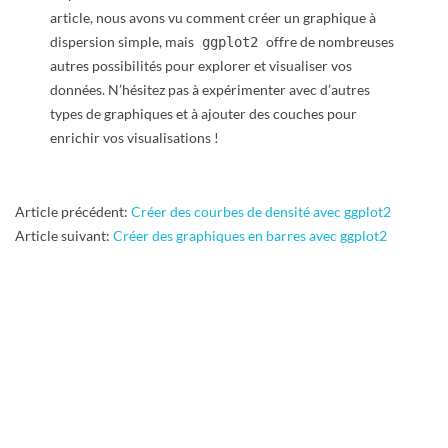
article, nous avons vu comment créer un graphique à
dispersion simple, mais
offre de nombreuses
ggplot2
autres possibilités pour explorer et visualiser vos
données. N’hésitez pas à expérimenter avec d’autres
types de graphiques et à ajouter des couches pour
enrichir vos visualisations !
2024-
Article précédent:
Créer des courbes de densité avec ggplot2
10-
Article suivant:
Créer des graphiques en barres avec ggplot2
24