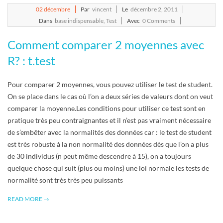
2011-
02
décembre
Par
vincent
Le
décembre 2, 2011
12-
Dans
base indispensable
,
Test
Avec
0 Comments
02
Comment comparer 2 moyennes avec
R? : t.test
Pour comparer 2 moyennes, vous pouvez utiliser le test de student.
On se place dans le cas où l’on a deux séries de valeurs dont on veut
comparer la moyenne.Les conditions pour utiliser ce test sont en
pratique très peu contraignantes et il n’est pas vraiment nécessaire
de s’embêter avec la normalités des données car : le test de student
est très robuste à la non normalité des données dès que l’on a plus
de 30 individus (n peut même descendre à 15), on a toujours
quelque chose qui suit (plus ou moins) une loi normale les tests de
normalité sont très très peu puissants
READ MORE →