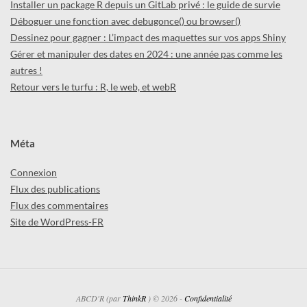
Installer un package R depuis un GitLab privé : le guide de survie
Déboguer une fonction avec debugonce() ou browser()
Dessinez pour gagner : L’impact des maquettes sur vos apps Shiny
Gérer et manipuler des dates en 2024 : une année pas comme les
autres !
Retour vers le turfu : R, le web, et webR
Méta
Connexion
Flux des publications
Flux des commentaires
Site de WordPress-FR
ABCD'R (par
ThinkR
) © 2026 -
Confidentialité