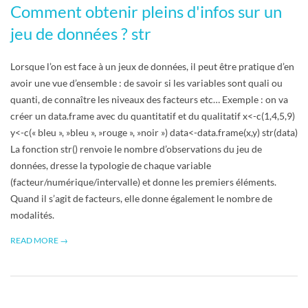
Comment obtenir pleins d'infos sur un
jeu de données ? str
Lorsque l’on est face à un jeux de données, il peut être pratique d’en
avoir une vue d’ensemble : de savoir si les variables sont quali ou
quanti, de connaître les niveaux des facteurs etc… Exemple : on va
créer un data.frame avec du quantitatif et du qualitatif x<-c(1,4,5,9)
y<-c(« bleu », »bleu », »rouge », »noir ») data<-data.frame(x,y) str(data)
La fonction str() renvoie le nombre d’observations du jeu de
données, dresse la typologie de chaque variable
(facteur/numérique/intervalle) et donne les premiers éléments.
Quand il s’agit de facteurs, elle donne également le nombre de
modalités.
READ MORE →