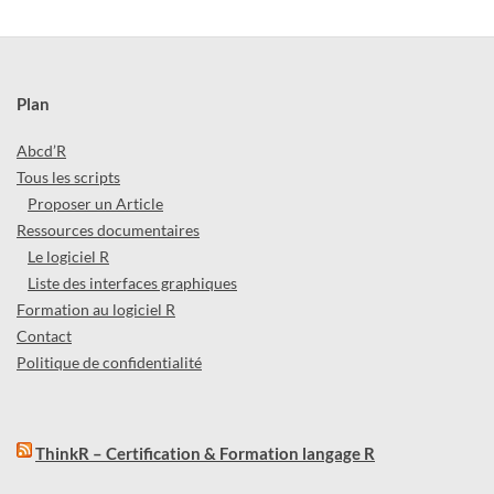
Plan
Abcd’R
Tous les scripts
Proposer un Article
Ressources documentaires
Le logiciel R
Liste des interfaces graphiques
Formation au logiciel R
Contact
Politique de confidentialité
ThinkR – Certification & Formation langage R