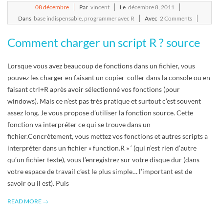
2011-
08
décembre
Par
vincent
Le
décembre 8, 2011
12-
Dans
base indispensable
,
programmer avec R
Avec
2 Comments
08
Comment charger un script R ? source
Lorsque vous avez beaucoup de fonctions dans un fichier, vous
pouvez les charger en faisant un copier-coller dans la console ou en
faisant ctrl+R après avoir sélectionné vos fonctions (pour
windows). Mais ce n’est pas très pratique et surtout c’est souvent
assez long. Je vous propose d’utiliser la fonction source. Cette
fonction va interpréter ce qui se trouve dans un
fichier.Concrètement, vous mettez vos fonctions et autres scripts a
interpréter dans un fichier « function.R » ‘ (qui n’est rien d’autre
qu’un fichier texte), vous l’enregistrez sur votre disque dur (dans
votre espace de travail c’est le plus simple… l’important est de
savoir ou il est). Puis
READ MORE →