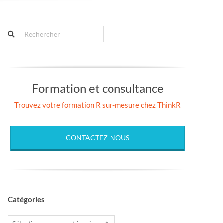
Search
Formation et consultance
Trouvez votre formation R sur-mesure chez ThinkR
-- CONTACTEZ-NOUS --
Catégories
Catégories