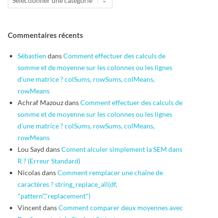
Commentaires récents
Sébastien
dans
Comment effectuer des calculs de
somme et de moyenne sur les colonnes ou les lignes
d’une matrice ? colSums, rowSums, colMeans,
rowMeans
Achraf Mazouz
dans
Comment effectuer des calculs de
somme et de moyenne sur les colonnes ou les lignes
d’une matrice ? colSums, rowSums, colMeans,
rowMeans
Lou Sayd
dans
Coment alculer simplement la SEM dans
R ? (Erreur Standard)
Nicolas
dans
Comment remplacer une chaîne de
caractères ? string_replace_all(df,
"pattern","replacement")
Vincent
dans
Comment comparer deux moyennes avec