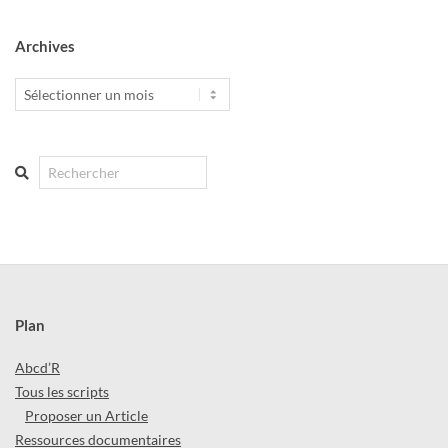
Archives
Archives
Search
Plan
Abcd’R
Tous les scripts
Proposer un Article
Ressources documentaires