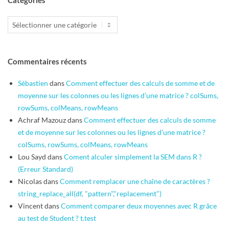
Catégories
Catégories
Commentaires récents
Sébastien
dans
Comment effectuer des calculs de somme et de
moyenne sur les colonnes ou les lignes d’une matrice ? colSums,
rowSums, colMeans, rowMeans
Achraf Mazouz
dans
Comment effectuer des calculs de somme
et de moyenne sur les colonnes ou les lignes d’une matrice ?
colSums, rowSums, colMeans, rowMeans
Lou Sayd
dans
Coment alculer simplement la SEM dans R ?
(Erreur Standard)
Nicolas
dans
Comment remplacer une chaîne de caractères ?
string_replace_all(df, "pattern","replacement")
Vincent
dans
Comment comparer deux moyennes avec R grâce
au test de Student ? t.test