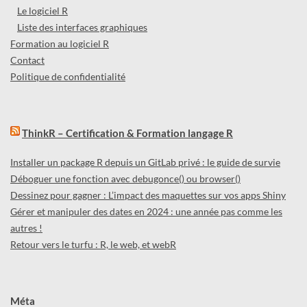
Le logiciel R
Liste des interfaces graphiques
Formation au logiciel R
Contact
Politique de confidentialité
ThinkR – Certification & Formation langage R
Installer un package R depuis un GitLab privé : le guide de survie
Déboguer une fonction avec debugonce() ou browser()
Dessinez pour gagner : L’impact des maquettes sur vos apps Shiny
Gérer et manipuler des dates en 2024 : une année pas comme les
autres !
Retour vers le turfu : R, le web, et webR
Méta