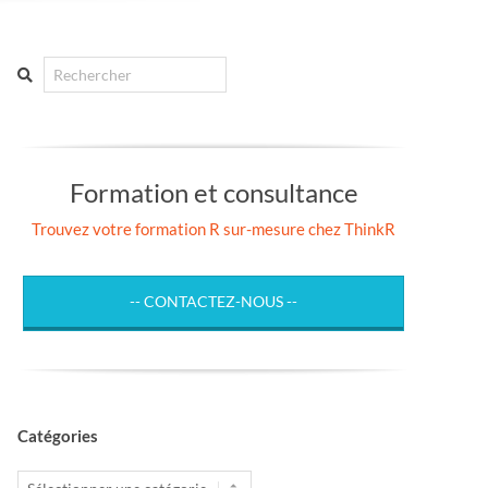
Search
Formation et consultance
Trouvez votre formation R sur-mesure chez ThinkR
-- CONTACTEZ-NOUS --
Catégories
Catégories