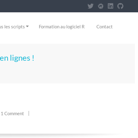
s les scripts
Formation au logiciel R
Contact
en lignes !
1 Comment