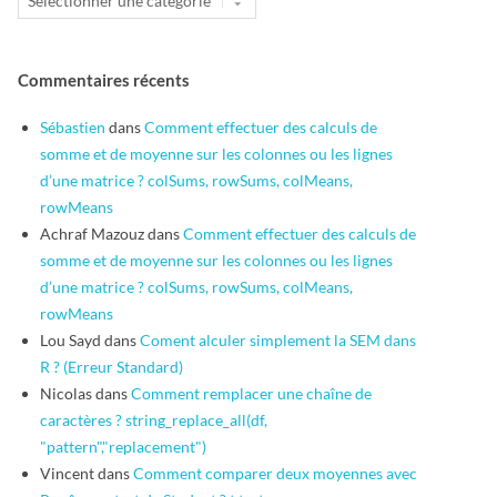
Commentaires récents
Sébastien
dans
Comment effectuer des calculs de
somme et de moyenne sur les colonnes ou les lignes
d’une matrice ? colSums, rowSums, colMeans,
rowMeans
Achraf Mazouz
dans
Comment effectuer des calculs de
somme et de moyenne sur les colonnes ou les lignes
d’une matrice ? colSums, rowSums, colMeans,
rowMeans
Lou Sayd
dans
Coment alculer simplement la SEM dans
R ? (Erreur Standard)
Nicolas
dans
Comment remplacer une chaîne de
caractères ? string_replace_all(df,
"pattern","replacement")
Vincent
dans
Comment comparer deux moyennes avec