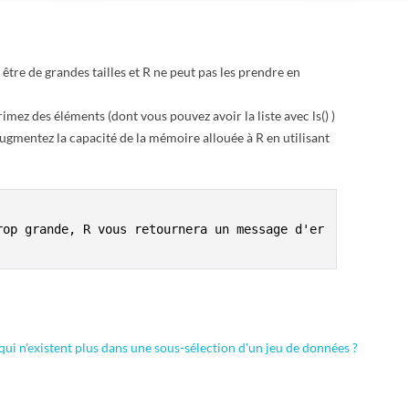
être de grandes tailles et R ne peut pas les prendre en
rimez des éléments (dont vous pouvez avoir la liste avec ls() )
ugmentez la capacité de la mémoire allouée à R en utilisant
rop grande, R vous retournera un message d'er
ui n'existent plus dans une sous-sélection d'un jeu de données ?