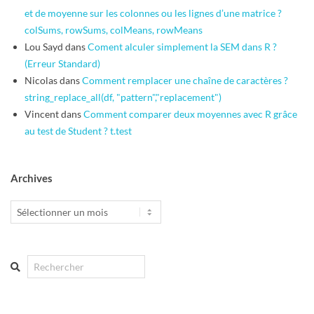
et de moyenne sur les colonnes ou les lignes d’une matrice ?
colSums, rowSums, colMeans, rowMeans
Lou Sayd
dans
Coment alculer simplement la SEM dans R ?
(Erreur Standard)
Nicolas
dans
Comment remplacer une chaîne de caractères ?
string_replace_all(df, "pattern","replacement")
Vincent
dans
Comment comparer deux moyennes avec R grâce
au test de Student ? t.test
Archives
Archives
Search