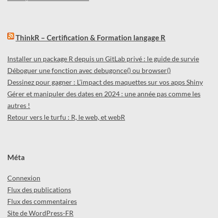
ThinkR – Certification & Formation langage R
Installer un package R depuis un GitLab privé : le guide de survie
Déboguer une fonction avec debugonce() ou browser()
Dessinez pour gagner : L’impact des maquettes sur vos apps Shiny
Gérer et manipuler des dates en 2024 : une année pas comme les
autres !
Retour vers le turfu : R, le web, et webR
Méta
Connexion
Flux des publications
Flux des commentaires
Site de WordPress-FR