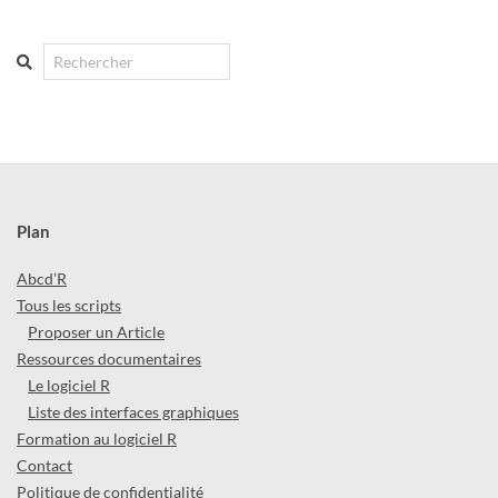
Search
Plan
Abcd’R
Tous les scripts
Proposer un Article
Ressources documentaires
Le logiciel R
Liste des interfaces graphiques
Formation au logiciel R
Contact
Politique de confidentialité