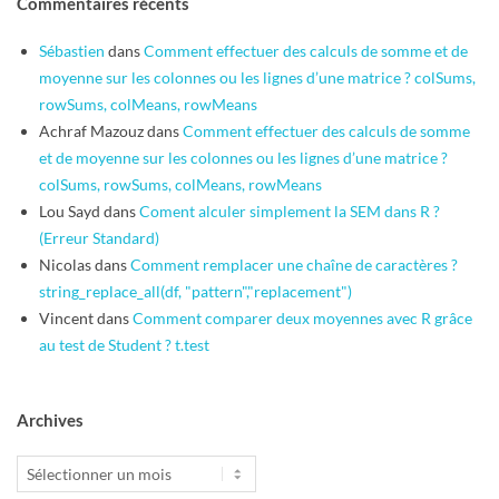
Commentaires récents
Sébastien
dans
Comment effectuer des calculs de somme et de
moyenne sur les colonnes ou les lignes d’une matrice ? colSums,
rowSums, colMeans, rowMeans
Achraf Mazouz
dans
Comment effectuer des calculs de somme
et de moyenne sur les colonnes ou les lignes d’une matrice ?
colSums, rowSums, colMeans, rowMeans
Lou Sayd
dans
Coment alculer simplement la SEM dans R ?
(Erreur Standard)
Nicolas
dans
Comment remplacer une chaîne de caractères ?
string_replace_all(df, "pattern","replacement")
Vincent
dans
Comment comparer deux moyennes avec R grâce
au test de Student ? t.test
Archives
Archives