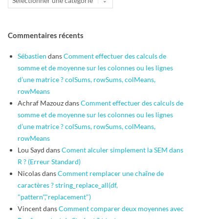
Commentaires récents
Sébastien
dans
Comment effectuer des calculs de
somme et de moyenne sur les colonnes ou les lignes
d’une matrice ? colSums, rowSums, colMeans,
rowMeans
Achraf Mazouz
dans
Comment effectuer des calculs de
somme et de moyenne sur les colonnes ou les lignes
d’une matrice ? colSums, rowSums, colMeans,
rowMeans
Lou Sayd
dans
Coment alculer simplement la SEM dans
R ? (Erreur Standard)
Nicolas
dans
Comment remplacer une chaîne de
caractères ? string_replace_all(df,
"pattern","replacement")
Vincent
dans
Comment comparer deux moyennes avec