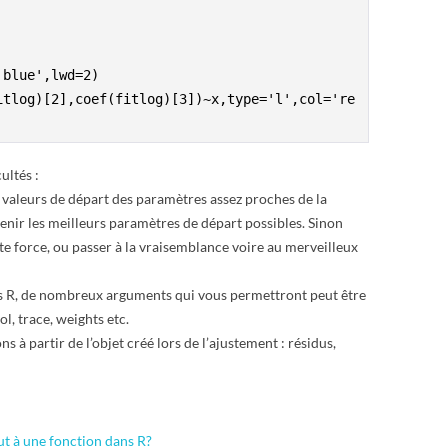
ultés :
valeurs de départ des paramètres assez proches de la
btenir les meilleurs paramètres de départ possibles. Sinon
ute force, ou passer à la vraisemblance voire au merveilleux
s R, de nombreux arguments qui vous permettront peut être
l, trace, weights etc.
à partir de l’objet créé lors de l’ajustement : résidus,
t à une fonction dans R?