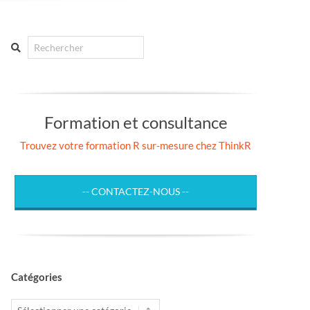
Search
Formation et consultance
Trouvez votre formation R sur-mesure chez ThinkR
-- CONTACTEZ-NOUS --
Catégories
Catégories