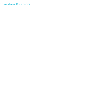
inies dans R ? colors