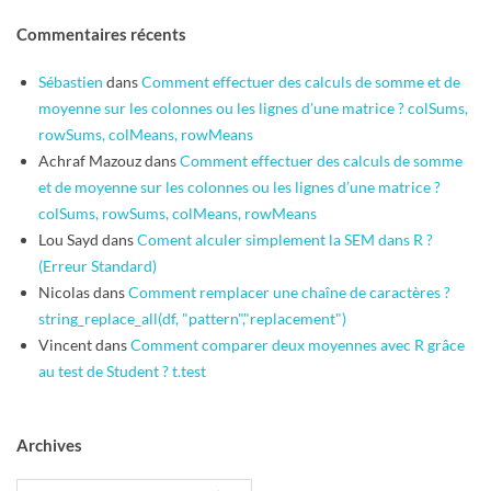
Commentaires récents
Sébastien
dans
Comment effectuer des calculs de somme et de
moyenne sur les colonnes ou les lignes d’une matrice ? colSums,
rowSums, colMeans, rowMeans
Achraf Mazouz
dans
Comment effectuer des calculs de somme
et de moyenne sur les colonnes ou les lignes d’une matrice ?
colSums, rowSums, colMeans, rowMeans
Lou Sayd
dans
Coment alculer simplement la SEM dans R ?
(Erreur Standard)
Nicolas
dans
Comment remplacer une chaîne de caractères ?
string_replace_all(df, "pattern","replacement")
Vincent
dans
Comment comparer deux moyennes avec R grâce
au test de Student ? t.test
Archives
Archives