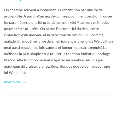
On cherche souvent à modéliser un échantillon par une loi de
probabilité. A partir d’un jeu de données, comment peut-on trouver
les paramètres d’une loi préalablement fixée? Plusieurs méthodes
peuvent être utilisées. On prend l’exemple ici du délai entre
l’infection d’un individu et la détection de cet individu comme
malade.On modélise ici ce délai (en jours) par une loi de Weibull (on
peut aussi essayer les lois gamma et lognormale par exemple) La
méthode la plus simple est d’utiliser la fonction fitdistr du package
MASS.Cette fonction permet d’ajuster de nombreuses lois par
maximum de vraisemblance. Regardons ce que ça donne pour une
loi Weibull. #on
READ MORE →