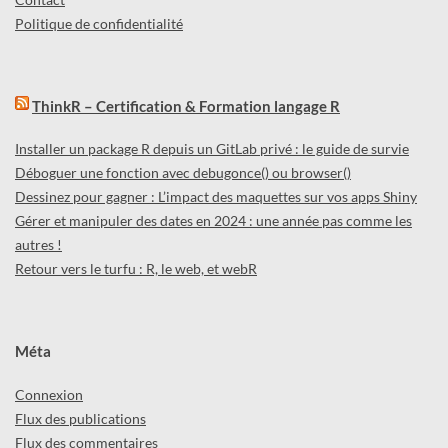
Politique de confidentialité
ThinkR – Certification & Formation langage R
Installer un package R depuis un GitLab privé : le guide de survie
Déboguer une fonction avec debugonce() ou browser()
Dessinez pour gagner : L’impact des maquettes sur vos apps Shiny
Gérer et manipuler des dates en 2024 : une année pas comme les
autres !
Retour vers le turfu : R, le web, et webR
Méta
Connexion
Flux des publications
Flux des commentaires