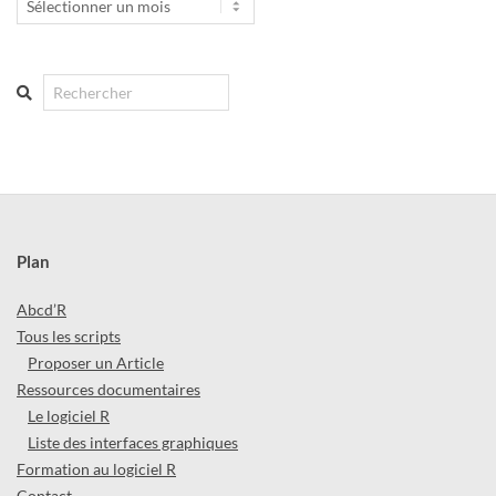
Search
Plan
Abcd’R
Tous les scripts
Proposer un Article
Ressources documentaires
Le logiciel R
Liste des interfaces graphiques
Formation au logiciel R
Contact