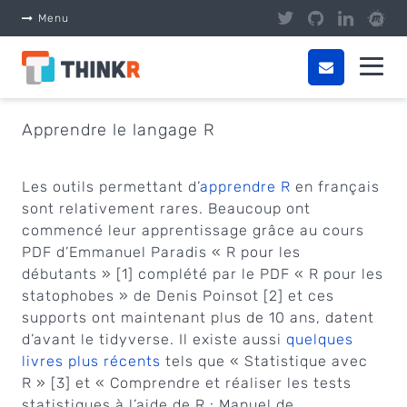
Panneau de gestion des cookies
Menu
Apprendre le langage R
Les outils permettant d’
apprendre R
en français
sont relativement rares. Beaucoup ont
commencé leur apprentissage grâce au cours
PDF d’Emmanuel Paradis « R pour les
débutants » [1] complété par le PDF « R pour les
statophobes » de Denis Poinsot [2] et ces
supports ont maintenant plus de 10 ans, datent
d’avant le tidyverse. Il existe aussi
quelques
livres plus récents
tels que « Statistique avec
R » [3] et « Comprendre et réaliser les tests
statistiques à l’aide de R : Manuel de