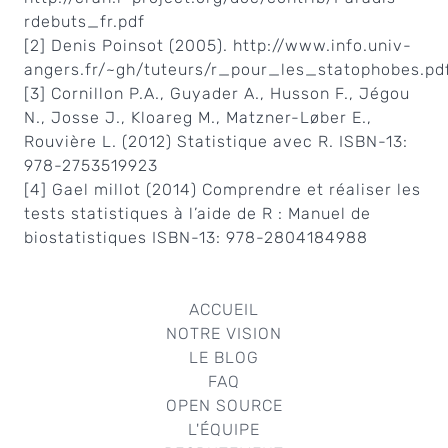
rdebuts_fr.pdf
[2] Denis Poinsot (2005). http://www.info.univ-
angers.fr/~gh/tuteurs/r_pour_les_statophobes.pd
[3] Cornillon P.A., Guyader A., Husson F., Jégou
N., Josse J., Kloareg M., Matzner-Løber E.,
Rouvière L. (2012) Statistique avec R. ISBN-13:
978-2753519923
[4] Gael millot (2014) Comprendre et réaliser les
tests statistiques à l’aide de R : Manuel de
biostatistiques ISBN-13: 978-2804184988
ACCUEIL
NOTRE VISION
LE BLOG
FAQ
OPEN SOURCE
L'ÉQUIPE