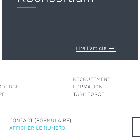
Lire l'article
RECRUTEMENT
SOURCE
FORMATION
PE
TASK FORCE
R
CONTACT (FORMULAIRE)
AFFICHER LE NUMÉRO