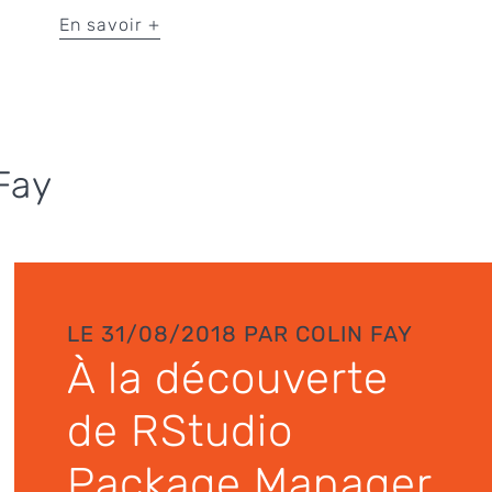
En savoir +
Fay
LE 31/08/2018 PAR COLIN FAY
À la découverte
de RStudio
Package Manager