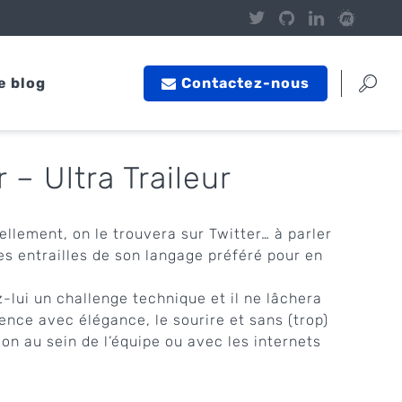
e blog
Contactez-nous
 – Ultra Traileur
ellement, on le trouvera sur Twitter… à parler
les entrailles de son langage préféré pour en
lui un challenge technique et il ne lâchera
ence avec élégance, le sourire et sans (trop)
tion au sein de l’équipe ou avec les internets