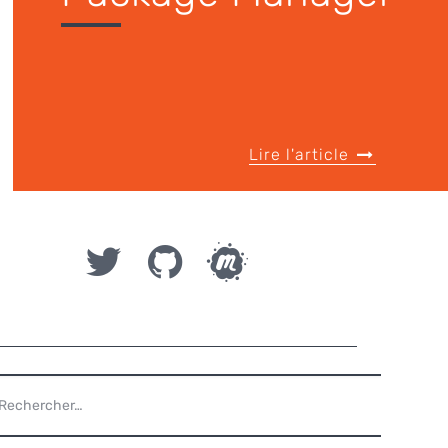
Lire l'article
ECHERCHER :