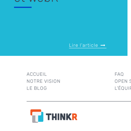
Lire l'article
ACCUEIL
FAQ
NOTRE VISION
OPEN 
LE BLOG
L'ÉQUI