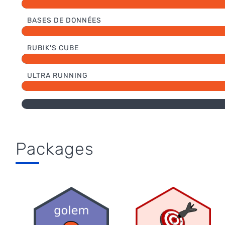
BASES DE DONNÉES
RUBIK'S CUBE
ULTRA RUNNING
Packages