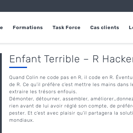
se
Formations
Task Force
Cas clients
L
Enfant Terrible – R Hacker
Quand Colin ne code pas en R, il code en R. Éventu
de R. Ce qu’il préfère c’est mettre les mains dans 
extraire les trésors enfouis.
Démonter, détourner, assembler, améliorer…donnez-
rien avant de lui avoir réglé son compte, de préfér
pester. Et c’est avec plaisir qu’il partagera la solu
mondiaux.