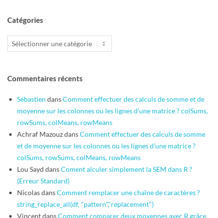
Catégories
Catégories
Commentaires récents
Sébastien
dans
Comment effectuer des calculs de somme et de
moyenne sur les colonnes ou les lignes d’une matrice ? colSums,
rowSums, colMeans, rowMeans
Achraf Mazouz
dans
Comment effectuer des calculs de somme
et de moyenne sur les colonnes ou les lignes d’une matrice ?
colSums, rowSums, colMeans, rowMeans
Lou Sayd
dans
Coment alculer simplement la SEM dans R ?
(Erreur Standard)
Nicolas
dans
Comment remplacer une chaîne de caractères ?
string_replace_all(df, "pattern","replacement")
Vincent
dans
Comment comparer deux moyennes avec R grâce