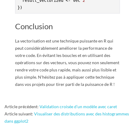
  result_vectorized <- vec^
2
})
Conclusion
La vectorisation est une technique puissante en R qui
peut considérablement améliorer la performance de
votre code. En évitant les boucles et en utilisant des
opérations sur des vecteurs, vous pouvez non seulement
rendre votre code plus rapide, mais aussi plus lisible et
plus simple. N’hésitez pas à appliquer cette technique
dans vos projets pour tirer parti de la puissance de R !
2025-
Article précédent:
Validation croisée d’un modèle avec caret
01-
Article suivant:
Visualiser des distributions avec des histogrammes
23
dans ggplot2