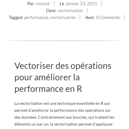
Par
vincent
Le
janvier 23, 2025
E
Dans
vectorisation
Tagged
performance
,
vectorisation
Avec
0 Comments
T
S
C
R
Vectoriser des opérations
I
pour améliorer la
performance en R
P
T
La vectorisation est une technique essentielle en R qui
permet d’améliorer la performance des opérations sur
S
des données. Contrairement aux boucles, qui traitent les
éléments un par un, la vectorisation permet d’appliquer