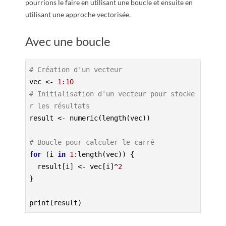
pourrions le faire en utilisant une boucle et ensuite en
utilisant une approche vectorisée.
Avec une boucle
# Création d'un vecteur
vec <- 
1
:
10
# Initialisation d'un vecteur pour stocke
r les résultats
result <- numeric(length(vec))

# Boucle pour calculer le carré
for
 (i 
in
1
:length(vec)) {

  result[i] <- vec[i]^
2
}

print(result)