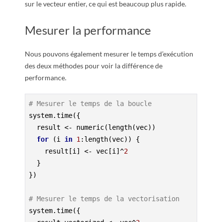
sur le vecteur entier, ce qui est beaucoup plus rapide.
Mesurer la performance
Nous pouvons également mesurer le temps d’exécution
des deux méthodes pour voir la différence de
performance.
# Mesurer le temps de la boucle
system.time({

  result <- numeric(length(vec))

for
 (i 
in
1
:length(vec)) {

    result[i] <- vec[i]^
2
  }

})

# Mesurer le temps de la vectorisation
system.time({
