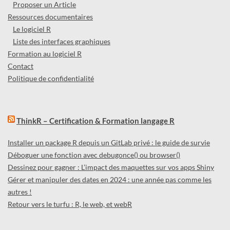
Proposer un Article
Ressources documentaires
Le logiciel R
Liste des interfaces graphiques
Formation au logiciel R
Contact
Politique de confidentialité
ThinkR – Certification & Formation langage R
Installer un package R depuis un GitLab privé : le guide de survie
Déboguer une fonction avec debugonce() ou browser()
Dessinez pour gagner : L’impact des maquettes sur vos apps Shiny
Gérer et manipuler des dates en 2024 : une année pas comme les
autres !
Retour vers le turfu : R, le web, et webR