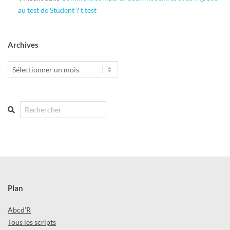
au test de Student ? t.test
Archives
Archives
Search
Plan
Abcd’R
Tous les scripts