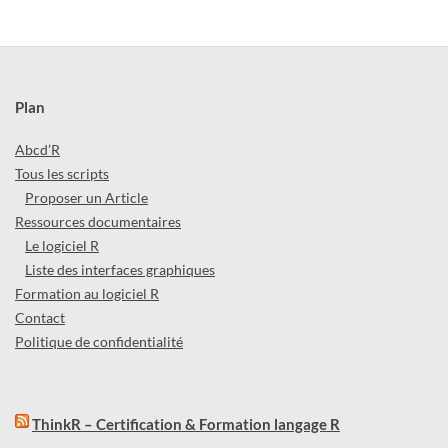
Plan
Abcd’R
Tous les scripts
Proposer un Article
Ressources documentaires
Le logiciel R
Liste des interfaces graphiques
Formation au logiciel R
Contact
Politique de confidentialité
ThinkR – Certification & Formation langage R