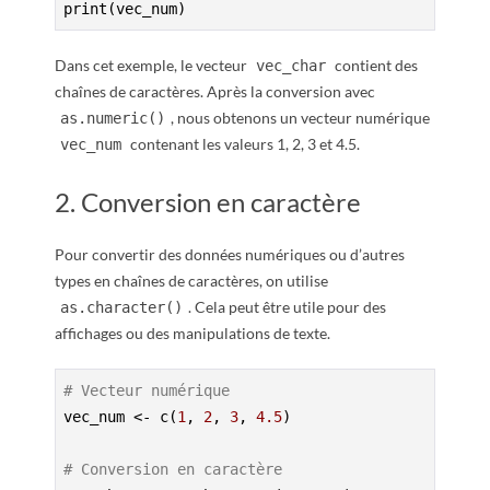
print(vec_num)
Dans cet exemple, le vecteur
contient des
vec_char
chaînes de caractères. Après la conversion avec
, nous obtenons un vecteur numérique
as.numeric()
contenant les valeurs 1, 2, 3 et 4.5.
vec_num
2. Conversion en caractère
Pour convertir des données numériques ou d’autres
types en chaînes de caractères, on utilise
. Cela peut être utile pour des
as.character()
affichages ou des manipulations de texte.
# Vecteur numérique
vec_num <- c(
1
, 
2
, 
3
, 
4.5
)

# Conversion en caractère