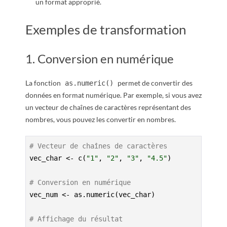
un format approprié.
Exemples de transformation
1. Conversion en numérique
La fonction
permet de convertir des
as.numeric()
données en format numérique. Par exemple, si vous avez
un vecteur de chaînes de caractères représentant des
nombres, vous pouvez les convertir en nombres.
# Vecteur de chaînes de caractères
vec_char <- c(
"1"
, 
"2"
, 
"3"
, 
"4.5"
)

# Conversion en numérique
vec_num <- as.numeric(vec_char)

# Affichage du résultat