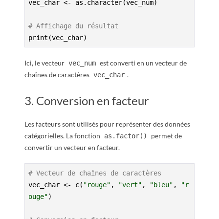
vec_char <- as.character(vec_num)

# Affichage du résultat
print(vec_char)
Ici, le vecteur
est converti en un vecteur de
vec_num
chaînes de caractères
.
vec_char
3. Conversion en facteur
Les facteurs sont utilisés pour représenter des données
catégorielles. La fonction
permet de
as.factor()
convertir un vecteur en facteur.
# Vecteur de chaînes de caractères
vec_char <- c(
"rouge"
, 
"vert"
, 
"bleu"
, 
"r
ouge"
)
