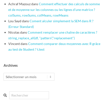
Achraf Mazouz
dans
Comment effectuer des calculs de somme
et de moyenne sur les colonnes ou les lignes d’une matrice ?
colSums, rowSums, colMeans, rowMeans
Lou Sayd
dans
Coment alculer simplement la SEM dans R ?
(Erreur Standard)
Nicolas
dans
Comment remplacer une chaîne de caractères ?
string_replace_all(df, "pattern","replacement")
Vincent
dans
Comment comparer deux moyennes avec R grâce
au test de Student ? t.test
Archives
Archives
Search