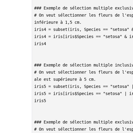
### Exemple de sélection multiple exclusi
# On veut sélectionner les fleurs de l'esp
inférieure à 1,5 cm.
iris4 = subset(iris, Species == "setosa" 
iris4 = iris[iris$Species == "setosa" & i
iris4
### Exemple de sélection multiple inclusi
# On veut sélectionner les fleurs de l'es
ale est supérieure à 5 cm.
iris5 = subset(iris, Species == "setosa" 
iris5 = iris[iris$Species == "setosa" | i
iris5
### Exemple de sélection multiple exclusi
# On veut sélectionner les fleurs de l'es