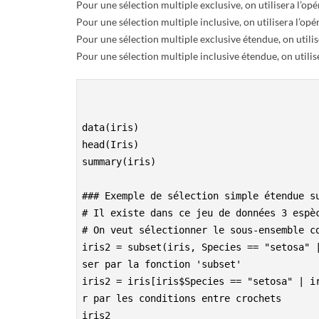
R
Pour une sélection multiple exclusive, on utilisera l’opé
Pour une sélection multiple inclusive, on utilisera l’op
Pour une sélection multiple exclusive étendue, on utilis
Pour une sélection multiple inclusive étendue, on utilis
data(iris)
head(Iris)
summary(iris)
### Exemple de sélection simple étendue s
# Il existe dans ce jeu de données 3 espè
# On veut sélectionner le sous-ensemble c
iris2 = subset(iris, Species == "setosa" 
ser par la fonction 'subset'
iris2 = iris[iris$Species == "setosa" | i
r par les conditions entre crochets
iris2