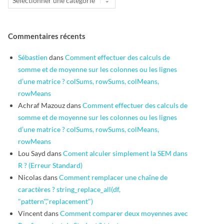
Commentaires récents
Sébastien
dans
Comment effectuer des calculs de
somme et de moyenne sur les colonnes ou les lignes
d’une matrice ? colSums, rowSums, colMeans,
rowMeans
Achraf Mazouz
dans
Comment effectuer des calculs de
somme et de moyenne sur les colonnes ou les lignes
d’une matrice ? colSums, rowSums, colMeans,
rowMeans
Lou Sayd
dans
Coment alculer simplement la SEM dans
R ? (Erreur Standard)
Nicolas
dans
Comment remplacer une chaîne de
caractères ? string_replace_all(df,
"pattern","replacement")
Vincent
dans
Comment comparer deux moyennes avec