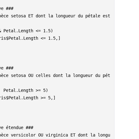
ve ###
èce setosa ET dont la longueur du pétale est 
& Petal.Length <= 1.5)
ris$Petal.Length <= 1.5,]
ve ###
pèce setosa OU celles dont la longueur du pét
| Petal.Length >= 5)
ris$Petal.Length >= 5,]
ve étendue ###
pèce versicolor OU virginica ET dont la longu