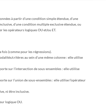
données à partir d’une condition simple étendue, d’une
inclusive, d’une condition multiple exclusive étendue, ou
ser les opérateurs logiques OU et/ou ET.
a fois (comme pour les régressions).
dalités/critères au sein d’une même colonne : elle utilise
orte sur l’intersection de sous-ensembles : elle utiilise
orte sur l’union de sous-ensembles : elle utilise l’opérateur
ve, ni être inclusive.
teur logique OU.