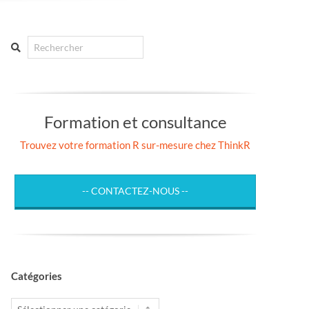
Search
Formation et consultance
Trouvez votre formation R sur-mesure chez ThinkR
-- CONTACTEZ-NOUS --
Catégories
Catégories