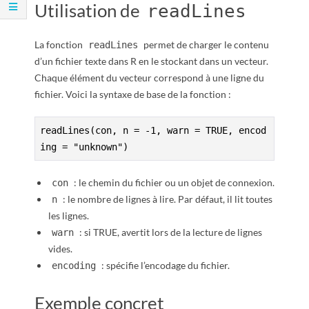
R
Utilisation de
readLines
La fonction
permet de charger le contenu
readLines
d’un fichier texte dans R en le stockant dans un vecteur.
Chaque élément du vecteur correspond à une ligne du
fichier. Voici la syntaxe de base de la fonction :
readLines(con, n = -1, warn = TRUE, encod
ing = "unknown")
: le chemin du fichier ou un objet de connexion.
con
: le nombre de lignes à lire. Par défaut, il lit toutes
n
les lignes.
: si TRUE, avertit lors de la lecture de lignes
warn
vides.
: spécifie l’encodage du fichier.
encoding
Exemple concret