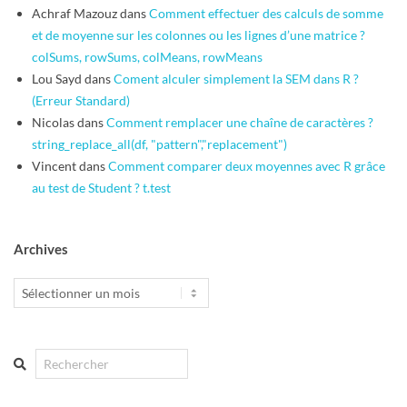
Achraf Mazouz
dans
Comment effectuer des calculs de somme
et de moyenne sur les colonnes ou les lignes d’une matrice ?
colSums, rowSums, colMeans, rowMeans
Lou Sayd
dans
Coment alculer simplement la SEM dans R ?
(Erreur Standard)
Nicolas
dans
Comment remplacer une chaîne de caractères ?
string_replace_all(df, "pattern","replacement")
Vincent
dans
Comment comparer deux moyennes avec R grâce
au test de Student ? t.test
Archives
Archives
Search