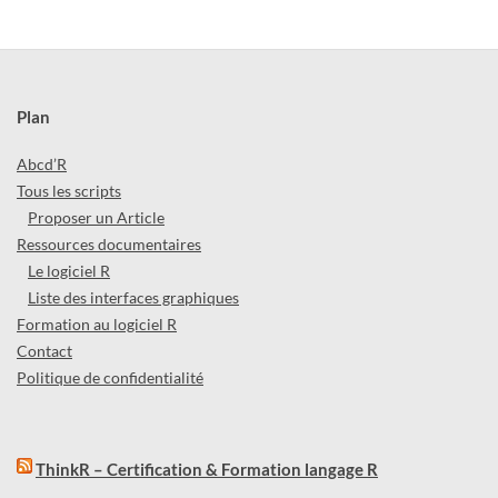
Plan
Abcd’R
Tous les scripts
Proposer un Article
Ressources documentaires
Le logiciel R
Liste des interfaces graphiques
Formation au logiciel R
Contact
Politique de confidentialité
ThinkR – Certification & Formation langage R