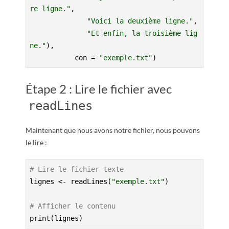
re ligne."
,

"Voici la deuxième ligne."
,

"Et enfin, la troisième lig
ne."
), 

           con = 
"exemple.txt"
)
Étape 2 : Lire le fichier avec
readLines
Maintenant que nous avons notre fichier, nous pouvons
le lire :
# Lire le fichier texte
lignes <- readLines(
"exemple.txt"
)

# Afficher le contenu
print(lignes)