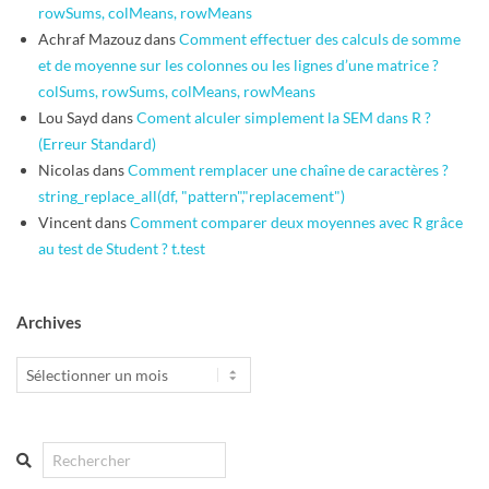
rowSums, colMeans, rowMeans
Achraf Mazouz
dans
Comment effectuer des calculs de somme
et de moyenne sur les colonnes ou les lignes d’une matrice ?
colSums, rowSums, colMeans, rowMeans
Lou Sayd
dans
Coment alculer simplement la SEM dans R ?
(Erreur Standard)
Nicolas
dans
Comment remplacer une chaîne de caractères ?
string_replace_all(df, "pattern","replacement")
Vincent
dans
Comment comparer deux moyennes avec R grâce
au test de Student ? t.test
Archives
Archives
Search