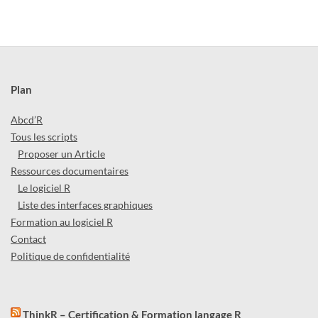
Plan
Abcd’R
Tous les scripts
Proposer un Article
Ressources documentaires
Le logiciel R
Liste des interfaces graphiques
Formation au logiciel R
Contact
Politique de confidentialité
ThinkR – Certification & Formation langage R