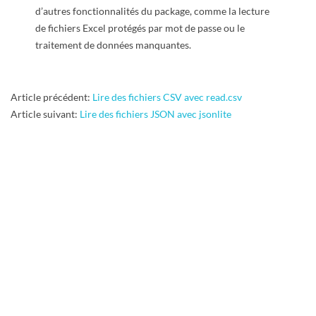
d’autres fonctionnalités du package, comme la lecture
de fichiers Excel protégés par mot de passe ou le
traitement de données manquantes.
2024-
Article précédent:
Lire des fichiers CSV avec read.csv
11-
Article suivant:
Lire des fichiers JSON avec jsonlite
28