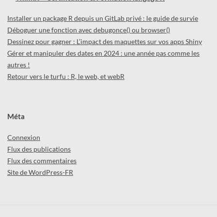
Installer un package R depuis un GitLab privé : le guide de survie
Déboguer une fonction avec debugonce() ou browser()
Dessinez pour gagner : L’impact des maquettes sur vos apps Shiny
Gérer et manipuler des dates en 2024 : une année pas comme les
autres !
Retour vers le turfu : R, le web, et webR
Méta
Connexion
Flux des publications
Flux des commentaires
Site de WordPress-FR