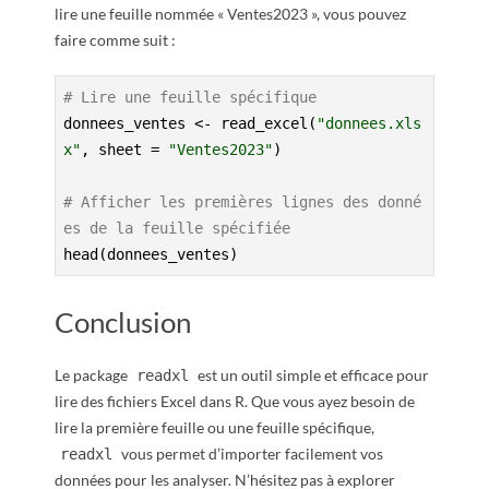
lire une feuille nommée « Ventes2023 », vous pouvez
faire comme suit :
# Lire une feuille spécifique
donnees_ventes <- read_excel(
"donnees.xls
x"
, sheet = 
"Ventes2023"
)

# Afficher les premières lignes des donné
es de la feuille spécifiée
head(donnees_ventes)
Conclusion
Le package
est un outil simple et efficace pour
readxl
lire des fichiers Excel dans R. Que vous ayez besoin de
lire la première feuille ou une feuille spécifique,
vous permet d’importer facilement vos
readxl
données pour les analyser. N’hésitez pas à explorer