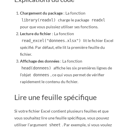
Chargement du package
: La fonction
charge le package
library(readxl)
readxl
pour que vous puissiez utiliser ses fonctions.
Lecture du fichier
: La fonction
lit le fichier Excel
read_excel("donnees.xlsx")
spécifié. Par défaut, elle lit la première feuille du
fichier.
Affichage des données
: La fonction
affiche les six premières lignes de
head(donnees)
l’objet
, ce qui vous permet de vérifier
donnees
rapidement le contenu du fichier.
Lire une feuille spécifique
Si votre fichier Excel contient plusieurs feuilles et que
vous souhaitez lire une feuille spécifique, vous pouvez
utiliser l’argument
. Par exemple, si vous voulez
sheet