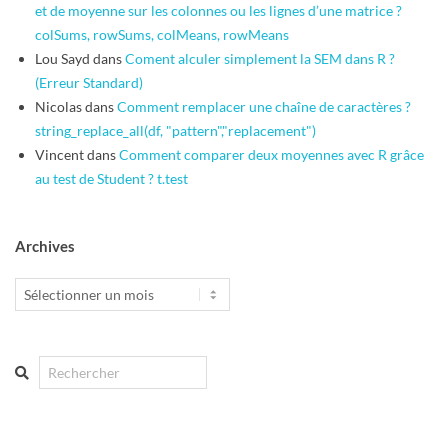
et de moyenne sur les colonnes ou les lignes d’une matrice ?
colSums, rowSums, colMeans, rowMeans
Lou Sayd
dans
Coment alculer simplement la SEM dans R ?
(Erreur Standard)
Nicolas
dans
Comment remplacer une chaîne de caractères ?
string_replace_all(df, "pattern","replacement")
Vincent
dans
Comment comparer deux moyennes avec R grâce
au test de Student ? t.test
Archives
Archives
Search