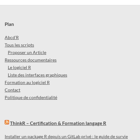
Plan
Abcd’R
Tous les scripts
Proposer un Article
Ressources documentaires
Le logiciel R
Liste des interfaces graphiques
Formation au logiciel R
Contact
Politique de confidentialité
ThinkR – Certification & Formation langage R
Installer un package R depuis un GitLab privé : le guide de survie