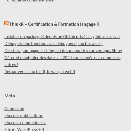
ThinkR – Certification & Formation langage R
Installer un package R depuis un GitLab privé : le guide de survie
Déboguer une fonction avec debugonce() ou browser()
Dessinez pour gagner : L’impact des maquettes sur vos apps Shiny
Gérer et manipuler des dates en 2024 : une année pas comme les
autres !
Retour vers le turfu : R, le web, et webR
Méta
Connexion
Flux des publications
Flux des commentaires
Site de WordPress-FR