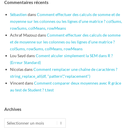
Commentaires récents
Sébastien
dans
Comment effectuer des calculs de somme et de
moyenne sur les colonnes ou les lignes d’une matrice ? colSums,
rowSums, colMeans, rowMeans
Achraf Mazouz
dans
Comment effectuer des calculs de somme
et de moyenne sur les colonnes ou les lignes d’une matrice ?
colSums, rowSums, colMeans, rowMeans
Lou Sayd
dans
Coment alculer simplement la SEM dans R ?
(Erreur Standard)
Nicolas
dans
Comment remplacer une chaîne de caractères ?
string_replace_all(df, "pattern","replacement")
Vincent
dans
Comment comparer deux moyennes avec R grâce
au test de Student ? t.test
Archives
Archives