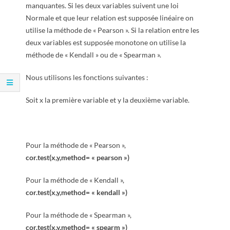
R
manquantes. Si les deux variables suivent une loi
Normale et que leur relation est supposée linéaire on
utilise la méthode de « Pearson ». Si la relation entre les
deux variables est supposée monotone on utilise la
méthode de « Kendall » ou de « Spearman ».
Nous utilisons les fonctions suivantes :
Soit x la première variable et y la deuxième variable.
Pour la méthode de « Pearson »,
cor.test(x,y,method= « pearson »)
Pour la méthode de « Kendall »,
cor.test(x,y,method= « kendall »)
Pour la méthode de « Spearman »,
cor.test(x,y,method= « spearm »)