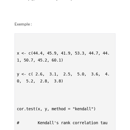
Exemple :
x <- c(44.4, 45.9, 41.9, 53.3, 44.7, 44.
1, 50.7, 45.2, 60.1)

y <- c( 2.6,  3.1,  2.5,  5.0,  3.6,  4.
0,  5.2,  2.8,  3.8)

cor.test(x, y, method = "kendall")

#        Kendall's rank correlation tau
