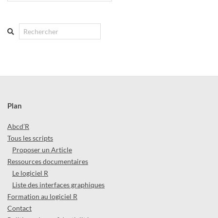
Search
Plan
Abcd’R
Tous les scripts
Proposer un Article
Ressources documentaires
Le logiciel R
Liste des interfaces graphiques
Formation au logiciel R
Contact