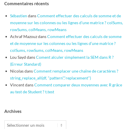
Commentaires récents
Sébastien
dans
Comment effectuer des calculs de somme et de
moyenne sur les colonnes ou les lignes d’une matrice ? colSums,
rowSums, colMeans, rowMeans
Achraf Mazouz
dans
Comment effectuer des calculs de somme
et de moyenne sur les colonnes ou les lignes d’une matrice ?
colSums, rowSums, colMeans, rowMeans
Lou Sayd
dans
Coment alculer simplement la SEM dans R ?
(Erreur Standard)
Nicolas
dans
Comment remplacer une chaîne de caractères ?
string_replace_all(df, "pattern","replacement")
Vincent
dans
Comment comparer deux moyennes avec R grâce
au test de Student ? t.test
Archives
Archives