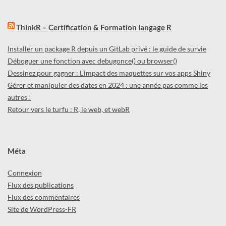
ThinkR – Certification & Formation langage R
Installer un package R depuis un GitLab privé : le guide de survie
Déboguer une fonction avec debugonce() ou browser()
Dessinez pour gagner : L’impact des maquettes sur vos apps Shiny
Gérer et manipuler des dates en 2024 : une année pas comme les
autres !
Retour vers le turfu : R, le web, et webR
Méta
Connexion
Flux des publications
Flux des commentaires
Site de WordPress-FR