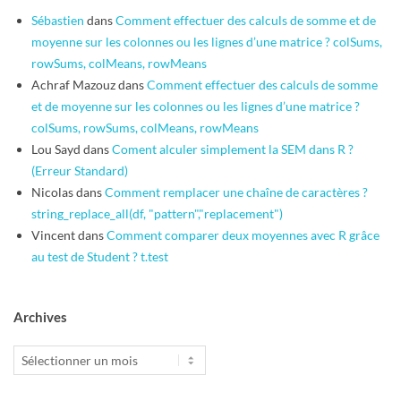
Sébastien
dans
Comment effectuer des calculs de somme et de
moyenne sur les colonnes ou les lignes d’une matrice ? colSums,
rowSums, colMeans, rowMeans
Achraf Mazouz
dans
Comment effectuer des calculs de somme
et de moyenne sur les colonnes ou les lignes d’une matrice ?
colSums, rowSums, colMeans, rowMeans
Lou Sayd
dans
Coment alculer simplement la SEM dans R ?
(Erreur Standard)
Nicolas
dans
Comment remplacer une chaîne de caractères ?
string_replace_all(df, "pattern","replacement")
Vincent
dans
Comment comparer deux moyennes avec R grâce
au test de Student ? t.test
Archives
Archives