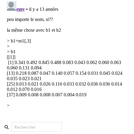
Search