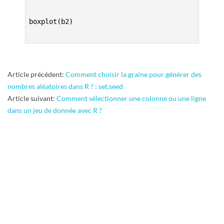
boxplot(b2)
2011-
Article précédent:
Comment choisir la graine pour générer des
11-
nombres aléatoires dans R ? : set.seed
14
Article suivant:
Comment sélectionner une colonne ou une ligne
dans un jeu de donnée avec R ?