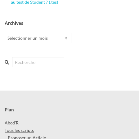
au test de Student ? t.test
Archives
Archives
Search
Plan
Abcd’R
Tous les scripts
Proposer un Article