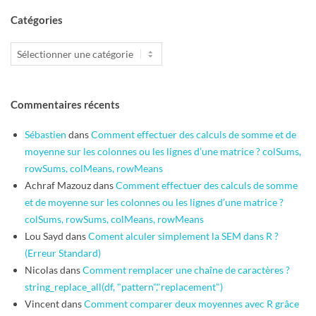
Catégories
Catégories
Commentaires récents
Sébastien
dans
Comment effectuer des calculs de somme et de
moyenne sur les colonnes ou les lignes d’une matrice ? colSums,
rowSums, colMeans, rowMeans
Achraf Mazouz
dans
Comment effectuer des calculs de somme
et de moyenne sur les colonnes ou les lignes d’une matrice ?
colSums, rowSums, colMeans, rowMeans
Lou Sayd
dans
Coment alculer simplement la SEM dans R ?
(Erreur Standard)
Nicolas
dans
Comment remplacer une chaîne de caractères ?
string_replace_all(df, "pattern","replacement")
Vincent
dans
Comment comparer deux moyennes avec R grâce