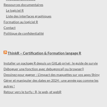
Ressources documentaires
Le logiciel R
Liste des interfaces graphiques
Formation au logiciel R
Contact
Politique de confidentialité
ThinkR – Certification & Formation langage R
Installer un package R depuis un GitLab privé : le guide de survie
Déboguer une fonction avec debugonce() ou browser()
Dessinez pour gagner : L’impact des maquettes sur vos apps Shiny
Gérer et manipuler des dates en 2024 : une année pas comme les
autres !
Retour vers le turfu : R, le web, et webR